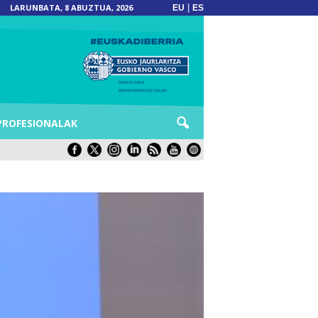
LARUNBATA, 8 ABUZTUA, 2026
|
EU
ES
PROFESIONALAK