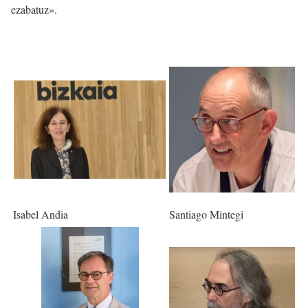
ezabatuz».
Isabel Andia
Santiago Mintegi