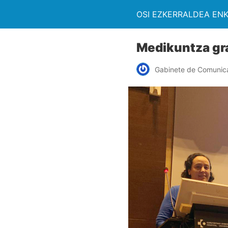
OSI EZKERRALDEA EN
Medikuntza gra
Gabinete de Comunic