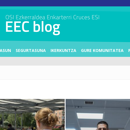
ASUN
SEGURTASUNA
IKERKUNTZA
GURE KOMUNITATEA