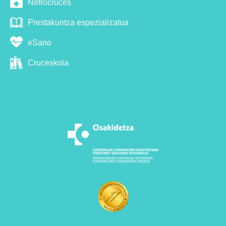
Nefrocruces
Prestakuntza espezializatua
eSano
Cruceskola