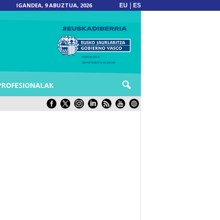
IGANDEA, 9 ABUZTUA, 2026
|
EU
ES
PROFESIONALAK