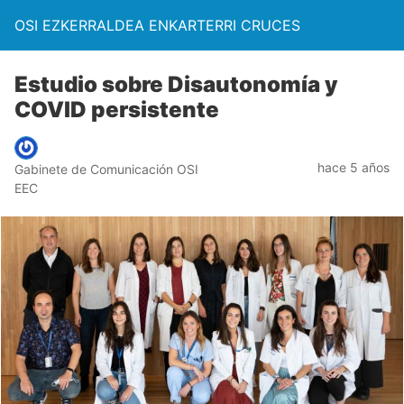
OSI EZKERRALDEA ENKARTERRI CRUCES
Estudio sobre Disautonomía y
COVID persistente
hace 5 años
Gabinete de Comunicación OSI
EEC