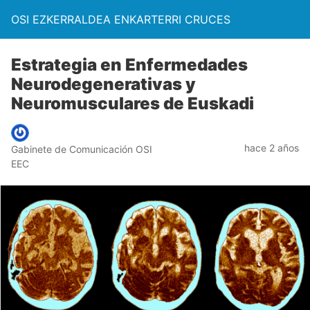
OSI EZKERRALDEA ENKARTERRI CRUCES
Estrategia en Enfermedades
Neurodegenerativas y
Neuromusculares de Euskadi
hace 2 años
Gabinete de Comunicación OSI
EEC