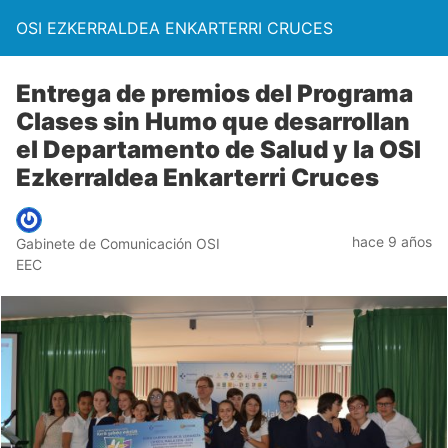
OSI EZKERRALDEA ENKARTERRI CRUCES
Entrega de premios del Programa
Clases sin Humo que desarrollan
el Departamento de Salud y la OSI
Ezkerraldea Enkarterri Cruces
hace 9 años
Gabinete de Comunicación OSI
EEC