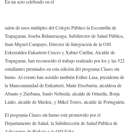
En un acto celebrado en el
salón de usos múltiples del Colegio Público la Escontrilla de
Trapagaran, Joseba Bidaurrazaga, Subdirector de Salud Pública,
Juan Miguel Campayo, Director de Integración de la OSI
Ezkerraldea Enkarterri Cruces y Xabier Cuéllar, Alcalde de
Trapagaran, han reconocido el trabajo realizado por los y las 522
estudiantes premiados en esta edición del programa Clases sin
humo. Al evento han asistido también Esther Lasa, presidenta de
la Mancomunidad de Enkarterri, Maite Etxebarria, alcaldesa de
Abanto y Zierbana, Saulo Nebreda, alcalde de Ortuella, Borja
Liaño, alcalde de Muskiz, y Mikel Torres, alcalde de Portugalete.
El programa Clases sin humo está promovido por el
Departamento de Salud, la Subdirección de Salud Pública de
Adicciones de Bizkaia y la OSI Ezke