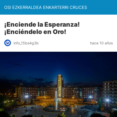
OSI EZKERRALDEA ENKARTERRI CRUCES
¡Enciende la Esperanza!
¡Enciéndelo en Oro!
info_15bs4g3b
hace 10 años