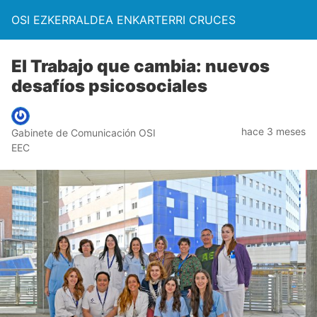
OSI EZKERRALDEA ENKARTERRI CRUCES
El Trabajo que cambia: nuevos
desafíos psicosociales
hace 3 meses
Gabinete de Comunicación OSI
EEC