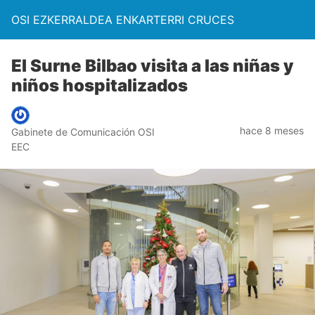
OSI EZKERRALDEA ENKARTERRI CRUCES
El Surne Bilbao visita a las niñas y
niños hospitalizados
hace 8 meses
Gabinete de Comunicación OSI
EEC