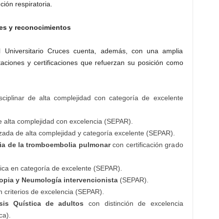
ción respiratoria.
nes y reconocimientos
l Universitario Cruces cuenta, además, con una amplia
itaciones y certificaciones que refuerzan su posición como
isciplinar de alta complejidad con categoría de excelente
 alta complejidad con excelencia (SEPAR).
zada de alta complejidad y categoría excelente (SEPAR).
ria de la tromboembolia pulmonar
con certificación grado
ca en categoría de excelente (SEPAR).
opia y Neumología intervencionista
(SEPAR).
 criterios de excelencia (SEPAR).
sis Quística de adultos
con distinción de excelencia
ca).