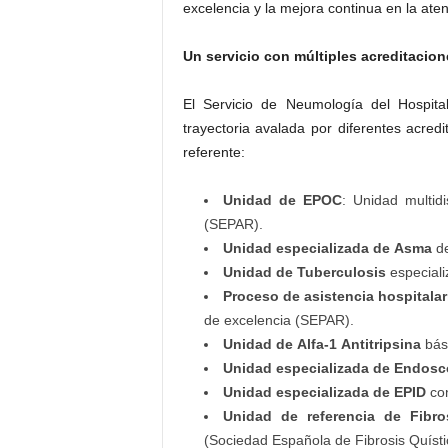
excelencia y la mejora continua en la aten
Un servicio con múltiples acreditacio
El Servicio de Neumología del Hospita
trayectoria avalada por diferentes acred
referente:
Unidad de EPOC
: Unidad multid
(SEPAR).
Unidad especializada de Asma
de
Unidad de Tuberculosis
especiali
Proceso de asistencia hospitala
de excelencia (SEPAR).
Unidad de Alfa-1 Antitripsina
bási
Unidad especializada de Endosc
Unidad especializada de EPID
con
Unidad de referencia de Fibro
(Sociedad Española de Fibrosis Quísti