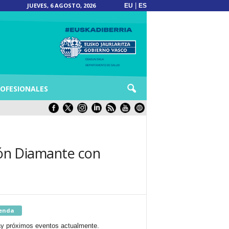
JUEVES, 6 AGOSTO, 2026
|
EU
ES
OFESIONALES
ción Diamante con
enda
y próximos eventos actualmente.