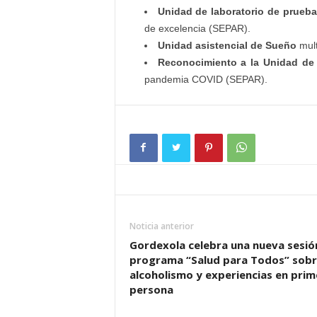
Unidad de laboratorio de prueb
de excelencia (SEPAR).
Unidad asistencial de Sueño
mult
Reconocimiento a la Unidad de 
pandemia COVID (SEPAR).
Noticia anterior
Gordexola celebra una nueva sesió
programa “Salud para Todos” sob
alcoholismo y experiencias en prim
persona