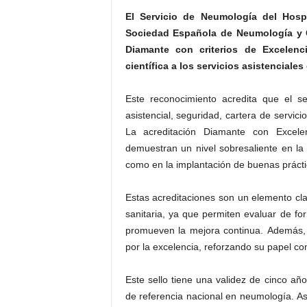
El Servicio de Neumología del Hospi
Sociedad Española de Neumología y Ci
Diamante con criterios de Excelenc
científica a los servicios asistenciales
Este reconocimiento acredita que el s
asistencial, seguridad, cartera de servi
La acreditación Diamante con Excel
demuestran un nivel sobresaliente en la
como en la implantación de buenas práctic
Estas acreditaciones son un elemento clav
sanitaria, ya que permiten evaluar de fo
promueven la mejora continua. Además, c
por la excelencia, reforzando su papel co
Este sello tiene una validez de cinco año
de referencia nacional en neumología. As