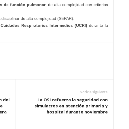
as de función pulmonar
, de alta complejidad con criterios
idisciplinar de alta complejidad (SEPAR).
Cuidados Respiratorios Intermedios (UCRI)
durante la
Noticia siguiente
n del
La OSI refuerza la seguridad con
re
simulacros en atención primaria y
era
hospital durante noviembre