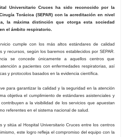
tal Universitario Cruces ha sido reconocido por la
rugía Torácica (SEPAR) con la acreditación en nivel
ia, la máxima distinción que otorga esta sociedad
 en el ámbito respiratorio.
ervicio cumple con los más altos estándares de calidad
cios y recursos, según los baremos establecidos por SEPAR.
encia se concede únicamente a aquellos centros que
 atención a pacientes con enfermedades respiratorias, así
as y protocolos basados en la evidencia científica.
e para garantizar la calidad y la seguridad en la atención
rma objetiva el cumplimiento de estándares asistenciales y
ontribuyen a la visibilidad de los servicios que apuestan
mo referentes en el sistema nacional de salud.
s y sitúa al Hospital Universitario Cruces entre los centros
imismo, este logro refleja el compromiso del equipo con la