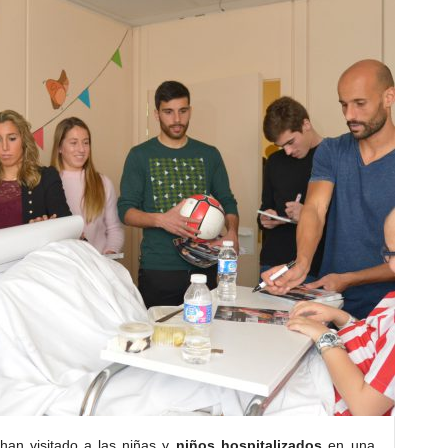
han visitado a las niñas y
niños hospitalizados
en una