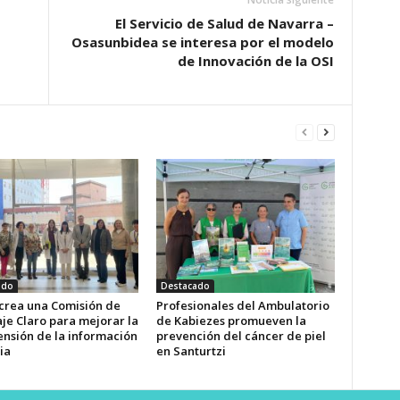
El Servicio de Salud de Navarra –
Osasunbidea se interesa por el modelo
de Innovación de la OSI
ado
Destacado
 crea una Comisión de
Profesionales del Ambulatorio
je Claro para mejorar la
de Kabiezes promueven la
nsión de la información
prevención del cáncer de piel
ia
en Santurtzi