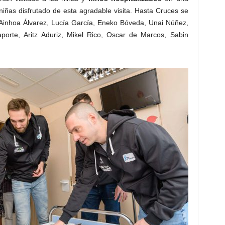
iñas disfrutado de esta agradable visita. Hasta Cruces se
Ainhoa Álvarez, Lucía García, Eneko Bóveda, Unai Núñez,
aporte, Aritz Aduriz, Mikel Rico, Oscar de Marcos, Sabin