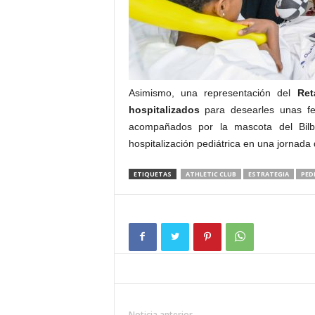
Asimismo, una representación del
Ret
hospitalizados
para desearles unas fel
acompañados por la mascota del Bilba
hospitalización pediátrica en una jornada
ETIQUETAS
ATHLETIC CLUB
ESTRATEGIA
PED
Noticia anterior