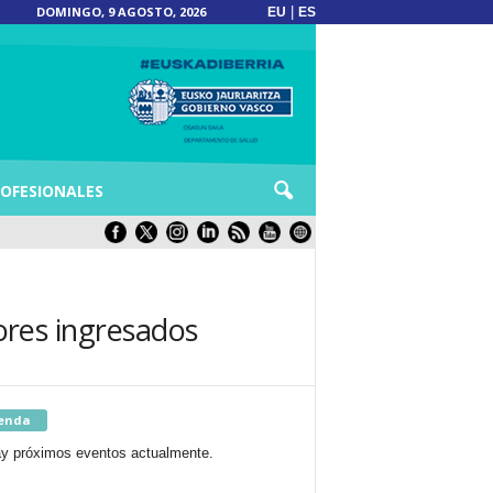
DOMINGO, 9 AGOSTO, 2026
|
EU
ES
OFESIONALES
nores ingresados
enda
y próximos eventos actualmente.