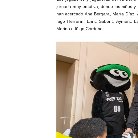
jornada muy emotiva, donde los niños y n
han acercado Ane Bergara, María Díaz, 
Iago Herrerín, Enric Saborit, Aymeric L
Merino e Iñigo Córdoba.