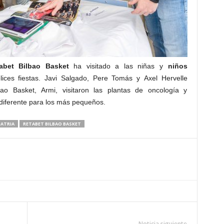
abet Bilbao Basket
ha visitado a las niñas y
niños
ices fiestas. Javi Salgado, Pere Tomás y Axel Hervelle
o Basket, Armi, visitaron las plantas de oncología y
 diferente para los más pequeños.
IATRIA
RETABET BILBAO BASKET
Noticia siguiente