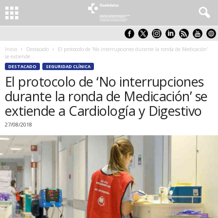
Inicio
Destacado
El protocolo de ‘No interrupciones durante la ronda de Medicación’
se extiende...
DESTACADO
SEGURIDAD CLÍNICA
El protocolo de ‘No interrupciones
durante la ronda de Medicación’ se
extiende a Cardiología y Digestivo
27/08/2018