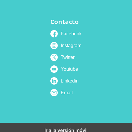
Contacto
Facebook
Instagram
Twitter
Youtube
Linkedin
Email
Ir a la versión móvil