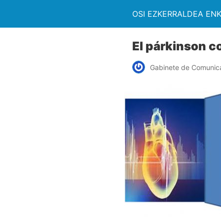
OSI EZKERRALDEA EN
El párkinson c
Gabinete de Comunic