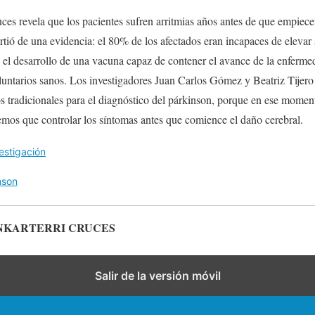
es revela que los pacientes sufren arritmias años antes de que empiecen
tió de una evidencia: el 80% de los afectados eran incapaces de elevar 
 el desarrollo de una vacuna capaz de contener el avance de la enferme
luntarios sanos. Los investigadores Juan Carlos Gómez y Beatriz Tijer
s tradicionales para el diagnóstico del párkinson, porque en ese mome
emos que controlar los síntomas antes que comience el daño cerebral.
estigación
nson
NKARTERRI CRUCES
Salir de la versión móvil