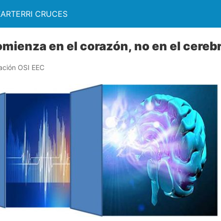
KARTERRI CRUCES
omienza en el corazón, no en el cereb
ación OSI EEC