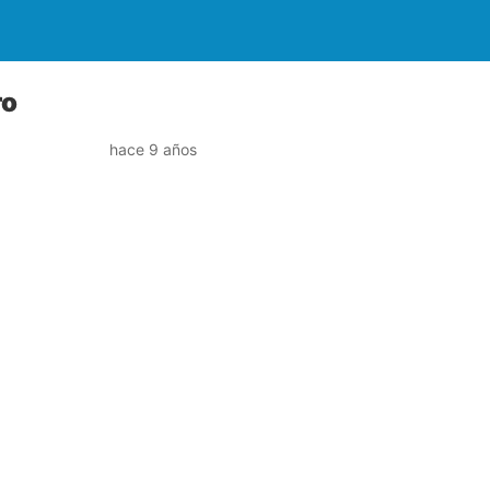
ro
hace 9 años