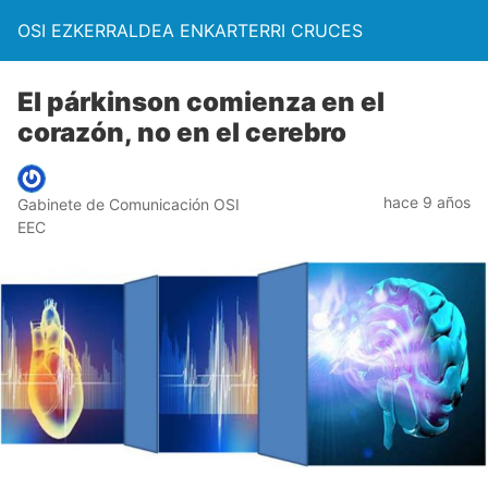
OSI EZKERRALDEA ENKARTERRI CRUCES
El párkinson comienza en el
corazón, no en el cerebro
hace 9 años
Gabinete de Comunicación OSI
EEC