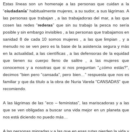
Estas líneas son un homenaje a las personas que cuidan a la
“
ciudadanía
” habitualmente mujeres, a su sudor, a sus lágrimas. A
las personas que trabajan , a las trabajadoras del mar, a las que
cosen las redes “
rederas
” que sin su trabajo la pesca no sería
posible y sin embargo invisibles , a las personas que trabajamos en
sanidad 8 de cada 10 somos mujeres , a las que limpian , y a
menudo no se ven pero es la base de la asistencia segura y más
en la actualidad, a las científicas , a las defensoras de la equidad
que tienen su cuerpo lleno de salitre , a las mujeres que
conocemos y a nosotras que si nos preguntan “¿cómo estás?”,
decimos “bien pero “cansada”, pero bien…” respuesta que nos es
familiar y que da título a la obra de Nuria Varela “CANSADAS” que
recomiendo.
A las lágrimas de las “eco – feministas”, las mariscadoras y a las
que se ven obligadas a buscar una vida mejor en un planeta que
nos está diciendo no puedo más…
A las personas migradas y a las que en esas rutas pierden la vida y