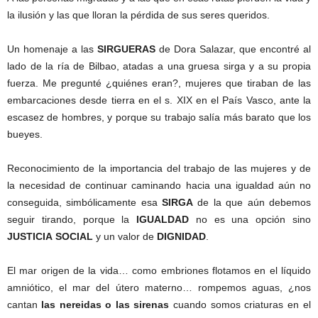
la ilusión y las que lloran la pérdida de sus seres queridos.
Un homenaje a las
SIRGUERAS
de Dora Salazar, que encontré al
lado de la ría de Bilbao, atadas a una gruesa sirga y a su propia
fuerza. Me pregunté ¿quiénes eran?, mujeres que tiraban de las
embarcaciones desde tierra en el s. XIX en el País Vasco, ante la
escasez de hombres, y porque su trabajo salía más barato que los
bueyes.
Reconocimiento de la importancia del trabajo de las mujeres y de
la necesidad de continuar caminando hacia una igualdad aún no
conseguida, simbólicamente esa
SIRGA
de la que aún debemos
seguir tirando, porque la
IGUALDAD
no es una opción sino
JUSTICIA SOCIAL
y un valor de
DIGNIDAD
.
El mar origen de la vida… como embriones flotamos en el líquido
amniótico, el mar del útero materno… rompemos aguas, ¿nos
cantan
las nereidas o las sirenas
cuando somos criaturas en el