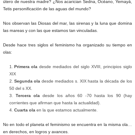
útero de nuestra madre? ¿Nos acarician Sedna, Océano, Yemayá,
Tetis personificación de las aguas del mundo?
Nos observan las Diosas del mar, las sirenas y la luna que domina
las mareas y con las que estamos tan vinculadas.
Desde hace tres siglos el feminismo ha organizado su tiempo en
olas:
Primera ola
desde mediados del siglo XVIII, principios siglo
XIX
2.
Segunda ola
desde mediados s. XIX hasta la década de los
50 del s XX.
3.
Tercera ola
desde los años 60 -70 hasta los 90 (hay
corrientes que afirman que hasta la actualidad).
4.
Cuarta ola
en la que estamos actualmente.
No en todo el planeta el feminismo se encuentra en la misma ola…
en derechos, en logros y avances.