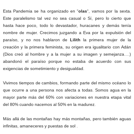
Esta Pandemia se ha organizado en “
olas
“, vamos por la sexta.
Este paralelismo tal vez no sea casual o Sí, pero lo cierto que
hasta hace poco, todo lo devastador, huracanes y demás tenía
nombre de mujer. Crecimos juzgando a Eva por la expulsión del
paraíso, y no nos hablaron de
Lilith
la primera mujer de la
creación y la primera feminista, su origen era igualitario con Adán
(Dios creó al hombre y a la mujer a su imagen y semejanza….)
abandonó el paraíso porque no estaba de acuerdo con sus
exigencias de sometimiento y desigualdad.
Vivimos tiempos de cambios, formando parte del mismo océano lo
que ocurre a una persona nos afecta a todas. Somos agua en la
mayor parte más del 60% con variaciones en nuestra etapa vital
del 80% cuando nacemos al 50% en la madurez.
Más allá de las montañas hay más montañas, pero también aguas
infinitas, amaneceres y puestas de sol .