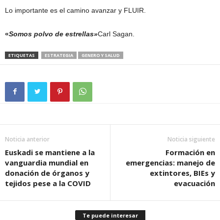
Lo importante es el camino avanzar y FLUIR.
«
Somos polvo de estrellas»
Carl Sagan.
ETIQUETAS
ESTRATEGIA
GENERO Y SALUD
Noticia anterior
Noticia siguiente
Euskadi se mantiene a la
Formación en
vanguardia mundial en
emergencias: manejo de
donación de órganos y
extintores, BIEs y
tejidos pese a la COVID
evacuación
Te puede interesar