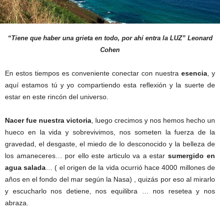
“Tiene que haber una grieta en todo, por ahí entra la LUZ” Leonard
Cohen
En estos tiempos es conveniente conectar con nuestra
esencia
, y
aquí estamos tú y yo compartiendo esta reflexión y la suerte de
estar en este rincón del universo.
Nacer fue nuestra victoria
, luego crecimos y nos hemos hecho un
hueco en la vida y sobrevivimos, nos someten la fuerza de la
gravedad, el desgaste, el miedo de lo desconocido y la belleza de
los amaneceres… por ello este articulo va a estar
sumergido en
agua salada
… ( el origen de la vida ocurrió hace 4000 millones de
años en el fondo del mar según la Nasa) , quizás por eso al mirarlo
y escucharlo nos detiene, nos equilibra … nos resetea y nos
abraza.