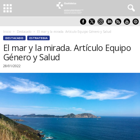
Inicio
Destacado
El mar y la mirada. Artículo Equipo Género y Salud
DESTACADO
ESTRATEGIA
El mar y la mirada. Artículo Equipo
Género y Salud
28/01/2022