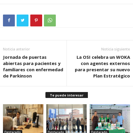
Noticia anterior
Noticia siguiente
Jornada de puertas
La OSI celebra un WOKA
abiertas para pacientes y
con agentes externos
familiares con enfermedad
para presentar su nuevo
de Parkinson
Plan Estratégico
Te puede interesar
Destacado
Destacado
Destacado