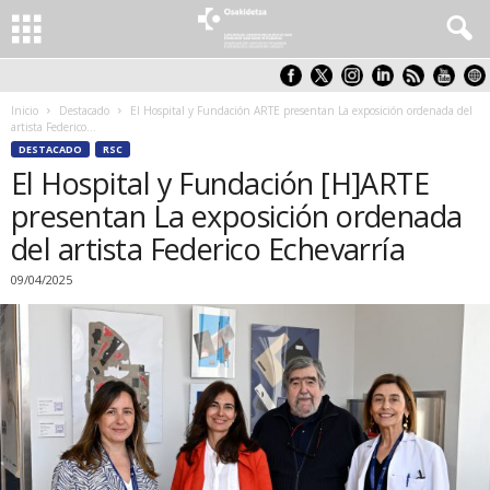
Inicio
Destacado
El Hospital y Fundación ARTE presentan La exposición ordenada del
artista Federico...
DESTACADO
RSC
El Hospital y Fundación [H]ARTE
presentan La exposición ordenada
del artista Federico Echevarría
09/04/2025