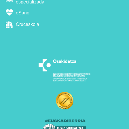
especializada
eSano
Cruceskola