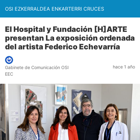
OSI EZKERRALDEA ENKARTERRI CRUCES
El Hospital y Fundación [H]ARTE
presentan La exposición ordenada
del artista Federico Echevarría
hace 1 año
Gabinete de Comunicación OSI
EEC