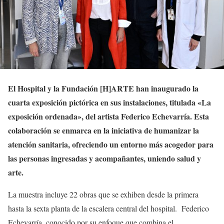
El Hospital y la Fundación [H]ARTE han inaugurado la
cuarta exposición pictórica en sus instalaciones, titulada «La
exposición ordenada», del artista Federico Echevarría. Esta
colaboración se enmarca en la iniciativa de humanizar la
atención sanitaria, ofreciendo un entorno más acogedor para
las personas ingresadas y acompañantes, uniendo salud y
arte.
La muestra incluye 22 obras que se exhiben desde la primera
hasta la sexta planta de la escalera central del hospital. Federico
Echevarría, conocido por su enfoque que combina el