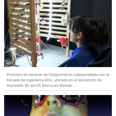
Prototipo de escáner de fotogrametría codesarrollado con la
Escuela de Ingenieros EHU, ubicado en el laboratorio de
Impresión 3D del IIS Biocruces Bizkaia.