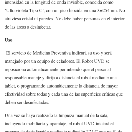
intensidad en la longitud de onda invisible, conocida como
‘Ultravioleta Tipo C’, con un pico biocida en una λ=254 nm. No
atraviesa cristal ni paredes. No debe haber personas en el interior
de las áreas a desinfectar.
Uso
El servicio de Medicina Preventiva indicará su uso y será
manejado por un equipo de celadores. El Robot UVD se
reposiciona automáticamente permitiendo que el personal
responsable maneje y dirija a distancia el robot mediante una
tablet, o programando automáticamente la distancia de mayor
efectividad sobre todas y cada una de las superficies críticas que
deben ser desinfectadas.
Una vez se haya realizado la limpieza manual de la sala,
incluyendo mobiliario y aparataje, el robot UVD iniciará el
proceso de desinfección mediante radiación UV-C con un % de