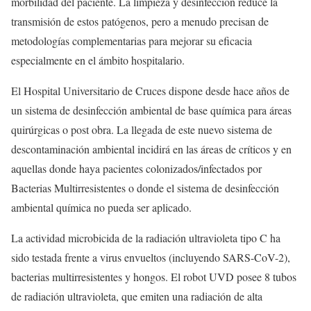
morbilidad del paciente. La limpieza y desinfección reduce la
transmisión de estos patógenos, pero a menudo precisan de
metodologías complementarias para mejorar su eficacia
especialmente en el ámbito hospitalario.
El Hospital Universitario de Cruces dispone desde hace años de
un sistema de desinfección ambiental de base química para áreas
quirúrgicas o post obra. La llegada de este nuevo sistema de
descontaminación ambiental incidirá en las áreas de críticos y en
aquellas donde haya pacientes colonizados/infectados por
Bacterias Multirresistentes o donde el sistema de desinfección
ambiental química no pueda ser aplicado.
La actividad microbicida de la radiación ultravioleta tipo C ha
sido testada frente a virus envueltos (incluyendo SARS-CoV-2),
bacterias multirresistentes y hongos. El robot UVD posee 8 tubos
de radiación ultravioleta, que emiten una radiación de alta