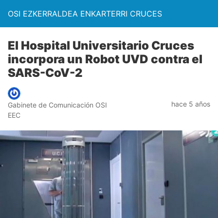
OSI EZKERRALDEA ENKARTERRI CRUCES
El Hospital Universitario Cruces
incorpora un Robot UVD contra el
SARS-CoV-2
hace 5 años
Gabinete de Comunicación OSI
EEC