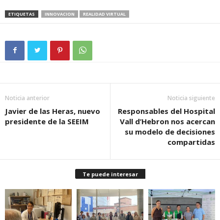
ETIQUETAS
INNOVACION
REALIDAD VIRTUAL
Noticia anterior
Noticia siguiente
Javier de las Heras, nuevo
Responsables del Hospital
presidente de la SEEIM
Vall d’Hebron nos acercan
su modelo de decisiones
compartidas
Te puede interesar