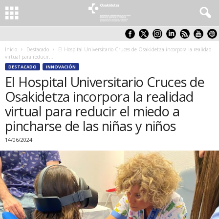
Inicio
Destacado
El Hospital Universitario Cruces de Osakidetza incorpora la realidad
virtual para reducir...
DESTACADO
INNOVACIÓN
El Hospital Universitario Cruces de
Osakidetza incorpora la realidad
virtual para reducir el miedo a
pincharse de las niñas y niños
14/06/2024