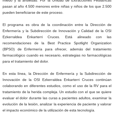
miedo y la ansiedad. Por la Unidad de Extracciones Pediátricas
pasan al año 4.500 menores entre niñas y niños de los que 2.500
pueden beneficiarse de este proceso.
El programa es obra de la coordinación entre la Dirección de
Enfermería y la Subdirección de Innovación y Calidad de la OSI
Ezkerraldea Enkarterri Cruces. Está alineado con las
recomendaciones de la Best Practice Spotlight Organization
(BPSO) de Enfermería para ofrecer, además del tratamiento
farmacológico cuando es necesario, estrategias no farmacológicas
para el tratamiento del dolor.
En esta línea, la Dirección de Enfermería y la Subdirección de
Innovación de la OSI Ezkerraldea Enkarterri Cruces continúan
colaborando en diferentes estudios, como el uso de la RV para el
tratamiento de la herida compleja. Un estudio con el que se quiere
evaluar el dolor durante las curas a pacientes adultos, examinar la
evolución de la lesión, analizar la experiencia de paciente y valorar
el impacto económico de la utilización de esta tecnología.