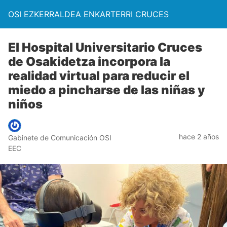
OSI EZKERRALDEA ENKARTERRI CRUCES
El Hospital Universitario Cruces
de Osakidetza incorpora la
realidad virtual para reducir el
miedo a pincharse de las niñas y
niños
hace 2 años
Gabinete de Comunicación OSI
EEC