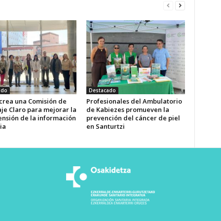
ado
Destacado
 crea una Comisión de
Profesionales del Ambulatorio
je Claro para mejorar la
de Kabiezes promueven la
nsión de la información
prevención del cáncer de piel
ia
en Santurtzi