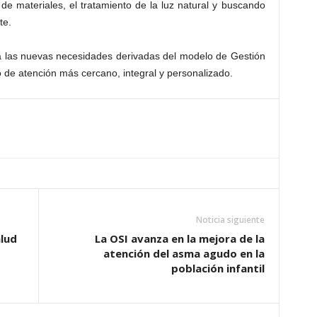
de materiales, el tratamiento de la luz natural y buscando
te.
a las nuevas necesidades derivadas del modelo de Gestión
de atención más cercano, integral y personalizado.
Noticia siguiente
alud
La OSI avanza en la mejora de la
atención del asma agudo en la
población infantil