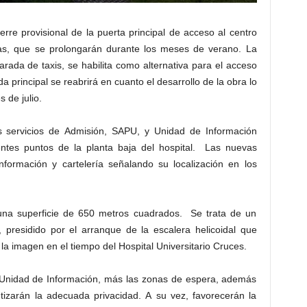
ierre provisional de la puerta principal de acceso al centro
bras, que se prolongarán durante los meses de verano. La
parada de taxis, se habilita como alternativa para el acceso
ada principal se reabrirá en cuanto el desarrollo de la obra lo
 de julio.
os servicios de Admisión, SAPU, y Unidad de Información
rentes puntos de la planta baja del hospital. Las nuevas
nformación y cartelería señalando su localización en los
una superficie de 650 metros cuadrados. Se trata de un
, presidido por el arranque de la escalera helicoidal que
la imagen en el tiempo del Hospital Universitario Cruces.
Unidad de Información, más las zonas de espera, además
zarán la adecuada privacidad. A su vez, favorecerán la