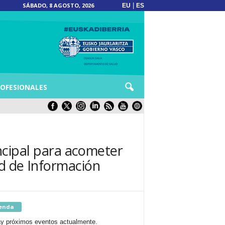
SÁBADO, 8 AGOSTO, 2026
|
EU
ES
OFESIONALES
incipal para acometer
ad de Información
enda
y próximos eventos actualmente.