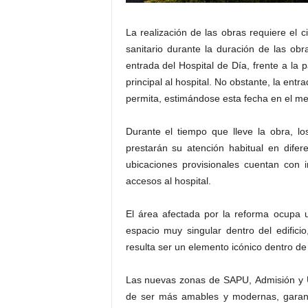
La realización de las obras requiere el c
sanitario durante la duración de las o
entrada del Hospital de Día, frente a la 
principal al hospital. No obstante, la entr
permita, estimándose esta fecha en el mes
Durante el tiempo que lleve la obra, l
prestarán su atención habitual en dife
ubicaciones provisionales cuentan con i
accesos al hospital.
El área afectada por la reforma ocupa 
espacio muy singular dentro del edificio
resulta ser un elemento icónico dentro de 
Las nuevas zonas de SAPU, Admisión y 
de ser más amables y modernas, garanti