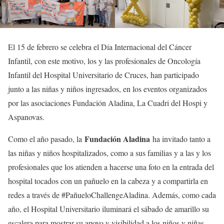
El 15 de febrero se celebra el Día Internacional del Cáncer
Infantil, con este motivo, los y las profesionales de Oncología
Infantil del Hospital Universitario de Cruces, han participado
junto a las niñas y niños ingresados, en los eventos organizados
por las asociaciones Fundación Aladina, La Cuadri del Hospi y
Aspanovas.
Fundación Aladina
Como el año pasado, la
ha invitado tanto a
las niñas y niños hospitalizados, como a sus familias y a las y los
profesionales que los atienden a hacerse una foto en la entrada del
hospital tocados con un pañuelo en la cabeza y a compartirla en
redes a través de #PañueloChallengeAladina. Además, como cada
año, el Hospital Universitario iluminará el sábado de amarillo su
escalera para mostrar su apoyo y visibilidad a los niños y niñas