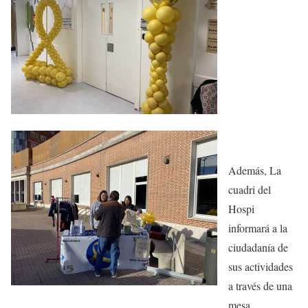
Además, La
cuadri del
Hospi
informará a la
ciudadanía de
sus actividades
a través de una
mesa