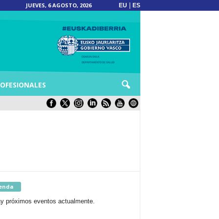
JUEVES, 6 AGOSTO, 2026
|
EU
ES
OFESIONALES
enda
y próximos eventos actualmente.