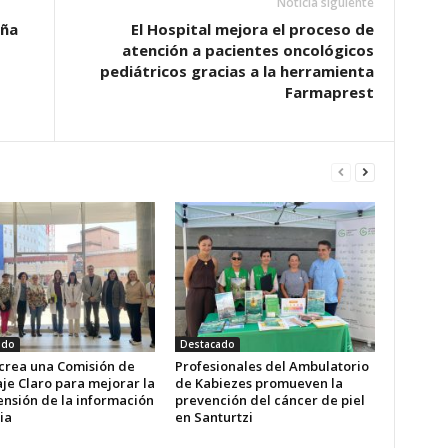
Noticia siguiente
iña
El Hospital mejora el proceso de
atención a pacientes oncológicos
pediátricos gracias a la herramienta
Farmaprest
ado
Destacado
 crea una Comisión de
Profesionales del Ambulatorio
je Claro para mejorar la
de Kabiezes promueven la
nsión de la información
prevención del cáncer de piel
ia
en Santurtzi