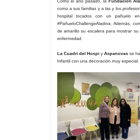
Como el año pasado, la
Fundación Ala
como a sus familias y a las y los profesi
hospital tocados con un pañuelo e
#PañueloChallengeAladina. Además, como
de amarillo su escalera para mostrar su 
enfermedad.
La Cuadri del Hospi
y
Aspanovas
se ha
Infantil con una decoración muy especial.