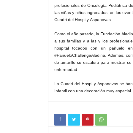
profesionales de Oncología Pediátrica del
las niñas y niños ingresados, en los even
Cuadri del Hospi y Aspanovas.
Como el año pasado, la Fundación Aladina 
a sus familias y a las y los profesiona
hospital tocados con un pañuelo e
#PañueloChallengeAladina. Además, como 
de amarillo su escalera para mostrar su 
enfermedad.
La Cuadri del Hospi y Aspanovas se han 
Infantil con una decoración muy especial