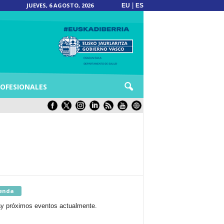
JUEVES, 6 AGOSTO, 2026
|
EU
ES
OFESIONALES
enda
y próximos eventos actualmente.