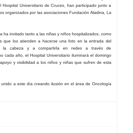
 Hospital Universitario de Cruces, han participado junto a
tos organizados por las asociaciones Fundación Aladina, La
ha invitado tanto a las niñas y niños hospitalizados, como
les que los atienden a hacerse una foto en la entrada del
n la cabeza y a compartirla en redes a través de
cada año, el Hospital Universitario iluminará el domingo
apoyo y visibilidad a los niños y niñas que sufren de esta
unido a este día creando ilusión en el área de Oncología
.