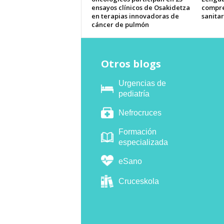
ensayos clínicos de Osakidetza
compre
en terapias innovadoras de
sanitar
cáncer de pulmón
Otros blogs
Urgencias de
pediatría
Nefrocruces
Formación
especializada
eSano
Cruceskola