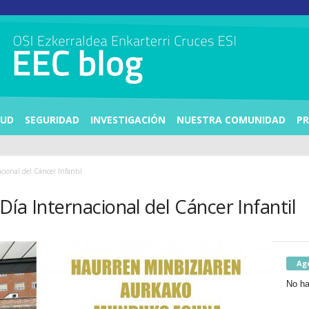
LUD
SEGURIDAD
INVESTIGACIÓN
NUESTRA COMUNIDAD
PR
cional del Cáncer Infantil
 Día Internacional del Cáncer Infantil
Ag
No ha