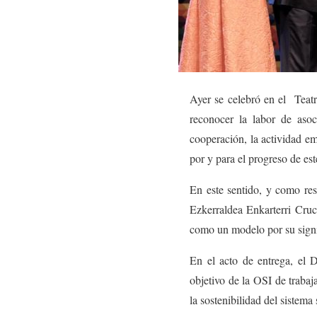
Ayer se celebró en el Teat
reconocer la labor de asoc
cooperación, la actividad em
por y para el progreso de es
En este sentido, y como res
Ezkerraldea Enkarterri Cruc
como un modelo por su signi
En el acto de entrega, el 
objetivo de la OSI de trabaj
la sostenibilidad del sistema 