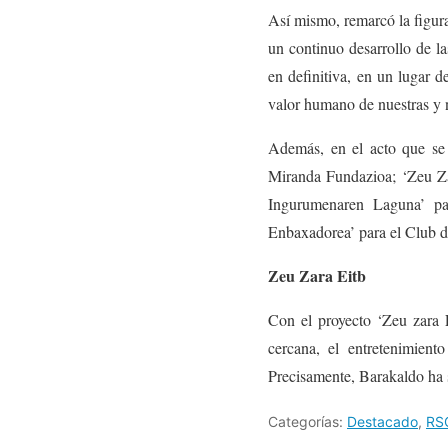
Así mismo, remarcó la figur
un continuo desarrollo de la
en definitiva, en un lugar d
valor humano de nuestras y n
Además, en el acto que se 
Miranda Fundazioa; ‘Zeu Z
Ingurumenaren Laguna’ pa
Enbaxadorea’ para el Club d
Zeu Zara Eitb
Con el proyecto ‘Zeu zara E
cercana, el entretenimient
Precisamente, Barakaldo ha s
Categorías:
Destacado
,
RS