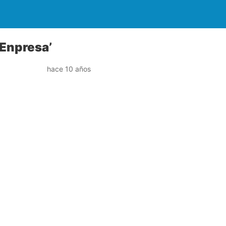
 Enpresa’
hace 10 años