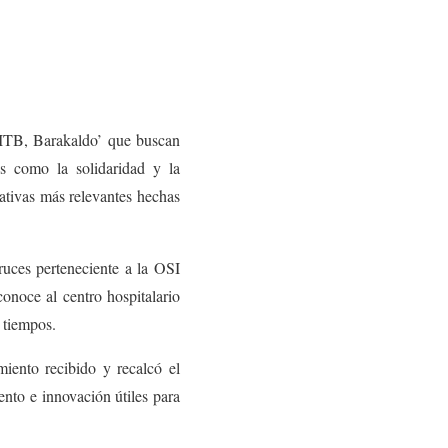
EITB, Barakaldo’ que buscan
os como la solidaridad y la
iativas más relevantes hechas
ruces perteneciente a la OSI
onoce al centro hospitalario
 tiempos.
iento recibido y recalcó el
ento e innovación útiles para