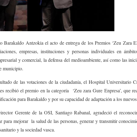
ro Barakaldo Antzokia el acto de entrega de los Premios ‘Zeu Zara 
iaciones, empresas, instituciones y personas individuales en ámbit
presarial y comercial, la defensa del medioambiente, así como las inic
te municipio.
ultado de las votaciones de la ciudadanía, el Hospital Universitario C
es recibió el premio en la categoría ‘Zeu zara Gure Enpresa’, que rec
ficación para Barakaldo y por su capacidad de adaptación a los nuevos
Director Gerente de la OSI, Santiago Rabanal, agradeció el reconocim
ar para mejorar la salud de las personas, generar y transmitir conocimi
sanitario y la sociedad vasca.