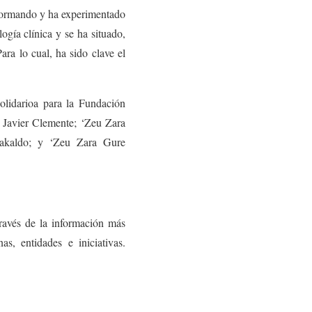
sformando y ha experimentado
ogía clínica y se ha situado,
ara lo cual, ha sido clave el
olidarioa para la Fundación
Javier Clemente; ‘Zeu Zara
rakaldo; y ‘Zeu Zara Gure
través de la información más
s, entidades e iniciativas.