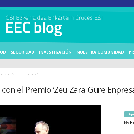
LUD
SEGURIDAD
INVESTIGACIÓN
NUESTRA COMUNIDAD
PR
mio ‘Zeu Zara Gure Enpresa’
o con el Premio ‘Zeu Zara Gure Enpres
Ag
No ha