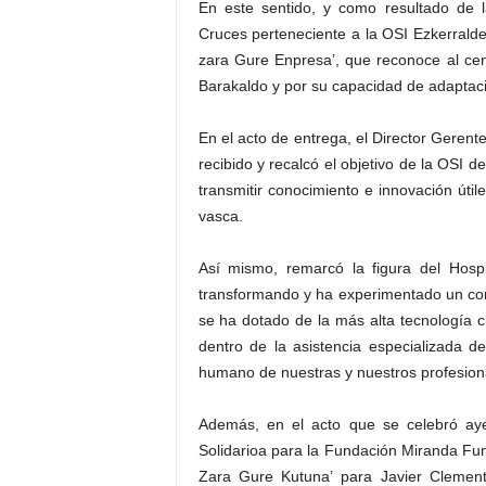
En este sentido, y como resultado de la
Cruces perteneciente a la OSI Ezkerralde
zara Gure Enpresa’, que reconoce al cen
Barakaldo y por su capacidad de adaptaci
En el acto de entrega, el Director Gerent
recibido y recalcó el objetivo de la OSI 
transmitir conocimiento e innovación útile
vasca.
Así mismo, remarcó la figura del Hosp
transformando y ha experimentado un cont
se ha dotado de la más alta tecnología cl
dentro de la asistencia especializada de
humano de nuestras y nuestros profesion
Además, en el acto que se celebró ay
Solidarioa para la Fundación Miranda Fu
Zara Gure Kutuna’ para Javier Clemen