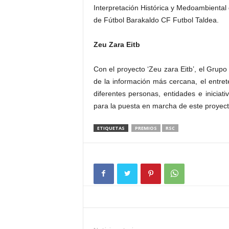
Interpretación Histórica y Medoambiental
de Fútbol Barakaldo CF Futbol Taldea.
Zeu Zara Eitb
Con el proyecto ‘Zeu zara Eitb’, el Grupo
de la información más cercana, el entret
diferentes personas, entidades e iniciat
para la puesta en marcha de este proyect
ETIQUETAS
PREMIOS
RSC