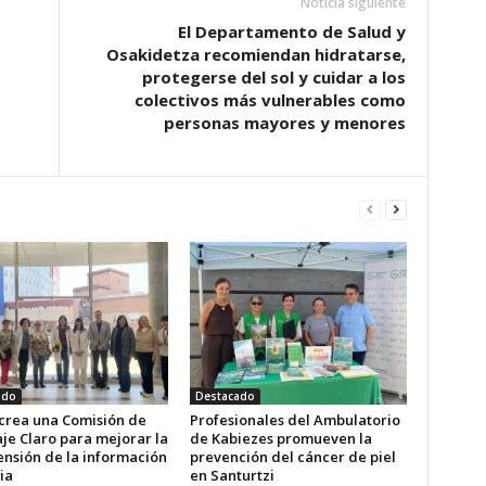
Noticia siguiente
El Departamento de Salud y
Osakidetza recomiendan hidratarse,
protegerse del sol y cuidar a los
colectivos más vulnerables como
personas mayores y menores
ado
Destacado
 crea una Comisión de
Profesionales del Ambulatorio
je Claro para mejorar la
de Kabiezes promueven la
nsión de la información
prevención del cáncer de piel
ia
en Santurtzi