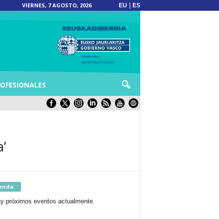
VIERNES, 7 AGOSTO, 2026
|
EU
ES
OFESIONALES
a’
enda
y próximos eventos actualmente.