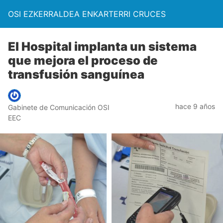
OSI EZKERRALDEA ENKARTERRI CRUCES
El Hospital implanta un sistema
que mejora el proceso de
transfusión sanguínea
hace 9 años
Gabinete de Comunicación OSI
EEC