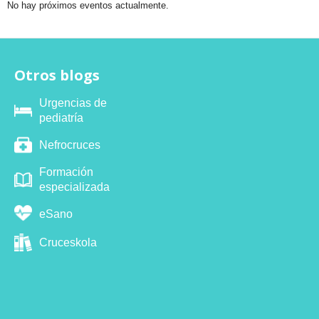
No hay próximos eventos actualmente.
Otros blogs
Urgencias de
pediatría
Nefrocruces
Formación
especializada
eSano
Cruceskola