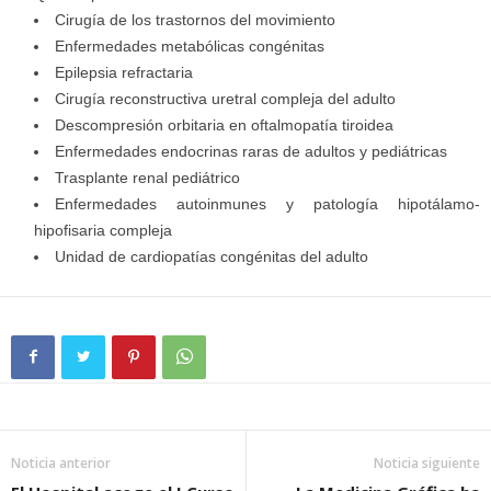
Cirugía de los trastornos del movimiento
Enfermedades metabólicas congénitas
Epilepsia refractaria
Cirugía reconstructiva uretral compleja del adulto
Descompresión orbitaria en oftalmopatía tiroidea
Enfermedades endocrinas raras de adultos y pediátricas
Trasplante renal pediátrico
Enfermedades autoinmunes y patología hipotálamo-
hipofisaria compleja
Unidad de cardiopatías congénitas del adulto
Noticia anterior
Noticia siguiente