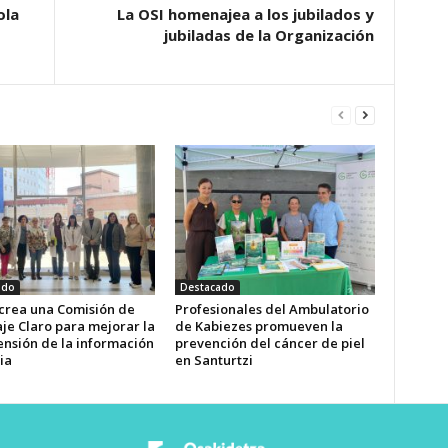
ola
La OSI homenajea a los jubilados y
jubiladas de la Organización
ado
Destacado
 crea una Comisión de
Profesionales del Ambulatorio
je Claro para mejorar la
de Kabiezes promueven la
nsión de la información
prevención del cáncer de piel
ia
en Santurtzi