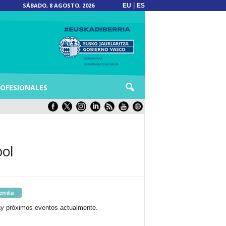
SÁBADO, 8 AGOSTO, 2026
|
EU
ES
OFESIONALES
bol
enda
y próximos eventos actualmente.