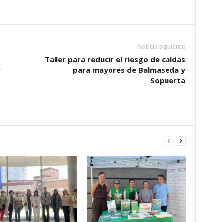
Noticia siguiente
Taller para reducir el riesgo de caídas
r
para mayores de Balmaseda y
Sopuerta