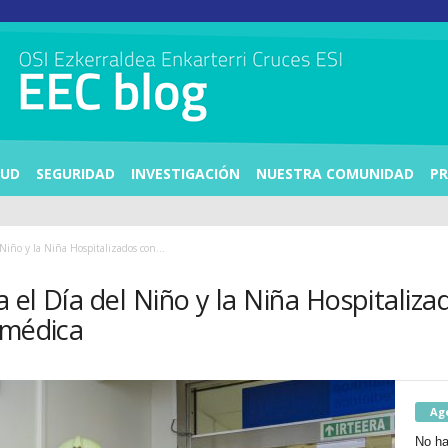
LUD
SEGURIDAD
INVESTIGACIÓN
NUESTRA COMUNIDAD
PR
Niño y la Niña Hospitalizados con...
 el Día del Niño y la Niña Hospitali
 médica
Ag
No ha