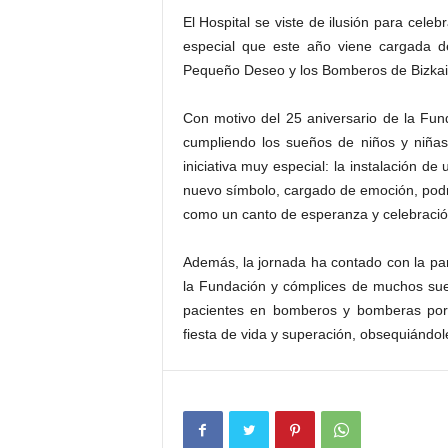
El Hospital se viste de ilusión para cele
especial que este año viene cargada d
Pequeño Deseo y los Bomberos de Bizkai
Con motivo del 25 aniversario de la Fu
cumpliendo los sueños de niños y niña
iniciativa muy especial: la instalación d
nuevo símbolo, cargado de emoción, podrá
como un canto de esperanza y celebración 
Además, la jornada ha contado con la par
la Fundación y cómplices de muchos su
pacientes en bomberos y bomberas por
fiesta de vida y superación, obsequiándo