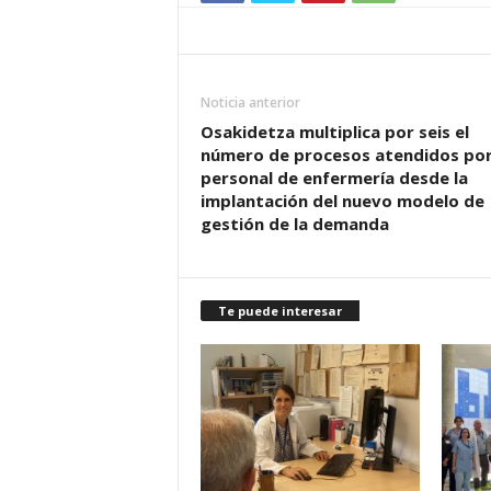
Noticia anterior
Osakidetza multiplica por seis el
número de procesos atendidos po
personal de enfermería desde la
implantación del nuevo modelo de
gestión de la demanda
Te puede interesar