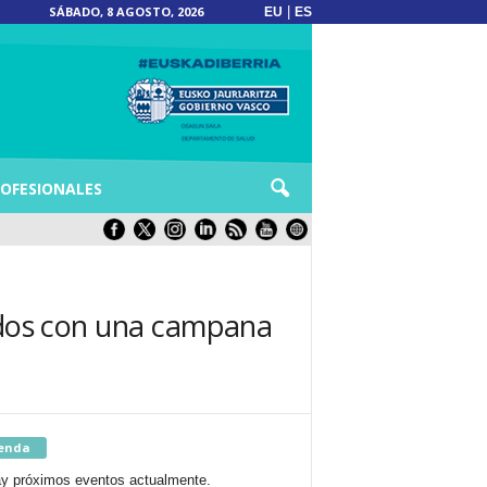
SÁBADO, 8 AGOSTO, 2026
|
EU
ES
OFESIONALES
zados con una campana
enda
y próximos eventos actualmente.