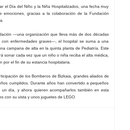
brar el Día del Niño y la Niña Hospitalizados, una fecha muy
e emociones, gracias a la colaboración de la Fundación
a.
ndación —una organización que lleva más de dos décadas
s con enfermedades graves—, el hospital se suma a una
e una campana de alta en la quinta planta de Pediatría. Este
 sonar cada vez que un niño o niña reciba el alta médica,
por el fin de su estancia hospitalaria.
ticipación de los Bomberos de Bizkaia, grandes aliados de
eños cumplidos. Durante años han convertido a pequeños
 un día, y ahora quieren acompañarlos también en esta
les con su vista y unos juguetes de LEGO.