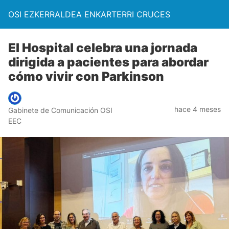
OSI EZKERRALDEA ENKARTERRI CRUCES
El Hospital celebra una jornada
dirigida a pacientes para abordar
cómo vivir con Parkinson
hace 4 meses
Gabinete de Comunicación OSI
EEC