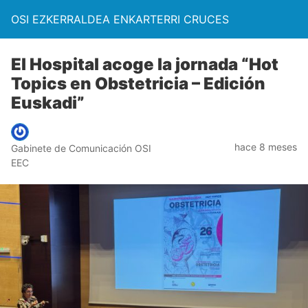
OSI EZKERRALDEA ENKARTERRI CRUCES
El Hospital acoge la jornada “Hot
Topics en Obstetricia – Edición
Euskadi”
hace 8 meses
Gabinete de Comunicación OSI
EEC