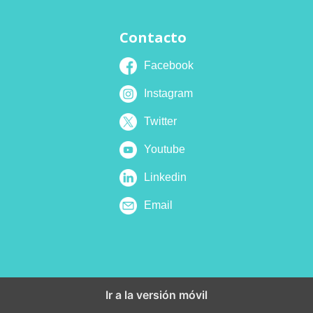
Contacto
Facebook
Instagram
Twitter
Youtube
Linkedin
Email
Ir a la versión móvil