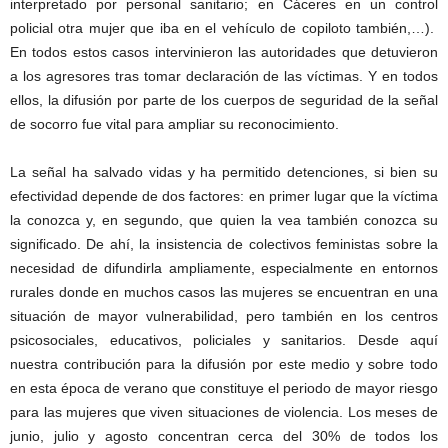
interpretado por personal sanitario; en Cáceres en un control
policial otra mujer que iba en el vehículo de copiloto también,…).
En todos estos casos intervinieron las autoridades que detuvieron
a los agresores tras tomar declaración de las víctimas. Y en todos
ellos, la difusión por parte de los cuerpos de seguridad de la señal
de socorro fue vital para ampliar su reconocimiento.
La señal ha salvado vidas y ha permitido detenciones, si bien su
efectividad depende de dos factores: en primer lugar que la víctima
la conozca y, en segundo, que quien la vea también conozca su
significado. De ahí, la insistencia de colectivos feministas sobre la
necesidad de difundirla ampliamente, especialmente en entornos
rurales donde en muchos casos las mujeres se encuentran en una
situación de mayor vulnerabilidad, pero también en los centros
psicosociales, educativos, policiales y sanitarios. Desde aquí
nuestra contribución para la difusión por este medio y sobre todo
en esta época de verano que constituye el periodo de mayor riesgo
para las mujeres que viven situaciones de violencia. Los meses de
junio, julio y agosto concentran cerca del 30% de todos los