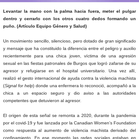
Levantar la mano con la palma hacia fuera, meter el pulgar
dentro y cerrarlo con los otros cuatro dedos formando un
puño. (Artículo Equipo Género y Salud)
Un movimiento sencillo, silencioso, pero dotado de gran significado
y mensaje que ha constituido la diferencia entre el peligro y auxilio
recientemente para una chica joven, víctima de una agresión
sexual en las fiestas patronales de Burgos que logró zafarse de su
agresor y refugiarse en el hospital universitario. Una vez allí,
realizó el gesto internacional de ayuda contra la violencia machista
(
Signal for help
) donde una enfermera lo reconoció, acompañó a la
chica a un espacio seguro y dio aviso a las autoridades
competentes que detuvieron al agresor.
El origen de esta señal se remonta a 2020, durante la pandemia
por el covid-19 y fue lanzada por la Canadian Women’s Foundation
como respuesta al aumento de violencia machista derivado del
confinamiento. En ese momento las redes sociales estaban en