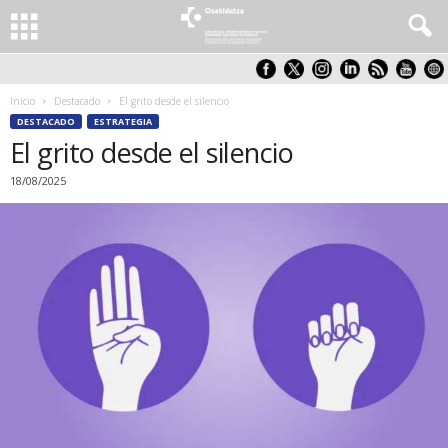
Inicio
Destacado
El grito desde el silencio
DESTACADO
ESTRATEGIA
El grito desde el silencio
18/08/2025