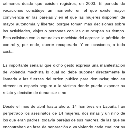
crímenes desde que existen registros, en 2003. El periodo de
vacaciones constituye un momento en el que existe mayor
convivencia en las parejas y en el que las mujeres disponen de
mayor autonomía y libertad porque toman más decisiones sobre
las actividades, viajes o personas con las que ocupan su tiempo.
Esto colisiona con la naturaleza machista del agresor: la pérdida de
control y, por ende, querer recuperarlo. Y en ocasiones, a toda
costa.
Es importante señalar que dicho gesto expresa una manifestación
de violencia machista lo cual no debe suponer directamente la
llamada a las fuerzas del orden público para denunciar, sino en
ofrecer un espacio seguro a la víctima donde pueda exponer su
relato y decisión de denunciar o no.
Desde el mes de abril hasta ahora, 14 hombres en España han
perpetrado los asesinatos de 14 mujeres, dos niñas y un niño de
los que eran padres, todavía parejas de sus madres, de las que se
encontraban en fase de separación o ya viviendo cada cual por su