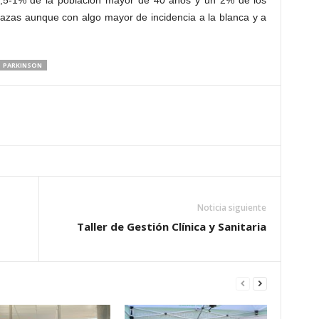
0,5-1% de la población mayor de 40 años y un 2% de los
razas aunque con algo mayor de incidencia a la blanca y a
PARKINSON
Noticia siguiente
Taller de Gestión Clínica y Sanitaria