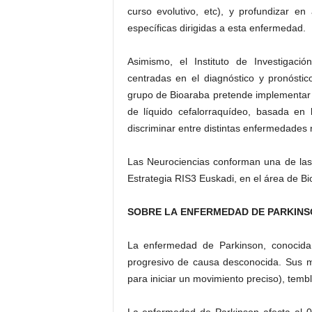
curso evolutivo, etc), y profundizar en
específicas dirigidas a esta enfermedad.
Asimismo, el Instituto de Investigació
centradas en el diagnóstico y pronóstic
grupo de Bioaraba pretende implementar 
de líquido cefalorraquídeo, basada en
discriminar entre distintas enfermedades
Las Neurociencias conforman una de las ár
Estrategia RIS3 Euskadi, en el área de Bi
SOBRE LA ENFERMEDAD DE PARKINS
La enfermedad de Parkinson, conocida
progresivo de causa desconocida. Sus man
para iniciar un movimiento preciso), tembl