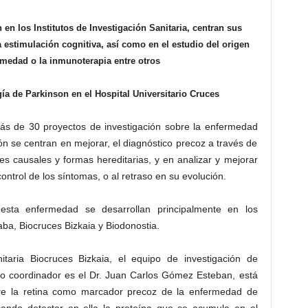
 en los Institutos de Investigación Sanitaria, centran sus
a estimulación cognitiva, así como en el estudio del origen
rmedad o la inmunoterapia entre otros
ía de Parkinson en el Hospital Universitario Cruces
más de 30 proyectos de investigación sobre la enfermedad
ón se centran en mejorar, el diagnóstico precoz a través de
res causales y formas hereditarias, y en analizar y mejorar
ontrol de los síntomas, o al retraso en su evolución.
 esta enfermedad se desarrollan principalmente en los
raba, Biocruces Bizkaia y Biodonostia.
nitaria Biocruces Bizkaia, el equipo de investigación de
o coordinador es el Dr. Juan Carlos Gómez Esteban, está
bre la retina como marcador precoz de la enfermedad de