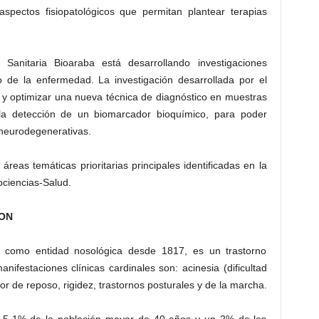
 aspectos fisiopatológicos que permitan plantear terapias
n Sanitaria Bioaraba está desarrollando investigaciones
o de la enfermedad. La investigación desarrollada por el
y optimizar una nueva técnica de diagnóstico en muestras
 la detección de un biomarcador bioquímico, para poder
 neurodegenerativas.
eas temáticas prioritarias principales identificadas en la
ociencias-Salud.
ON
 como entidad nosológica desde 1817, es un trastorno
ifestaciones clínicas cardinales son: acinesia (dificultad
or de reposo, rigidez, trastornos posturales y de la marcha.