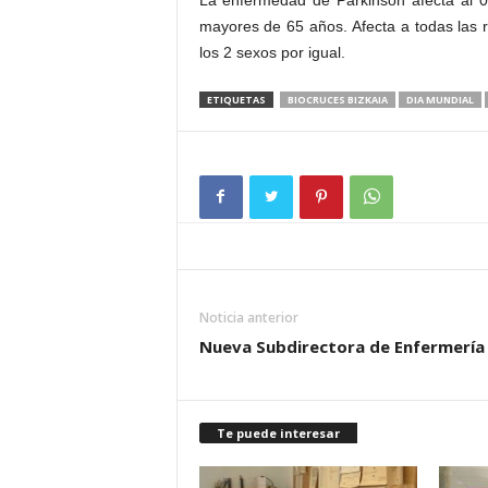
La enfermedad de Parkinson afecta al 
mayores de 65 años. Afecta a todas las 
los 2 sexos por igual.
ETIQUETAS
BIOCRUCES BIZKAIA
DIA MUNDIAL
Noticia anterior
Nueva Subdirectora de Enfermería
Te puede interesar