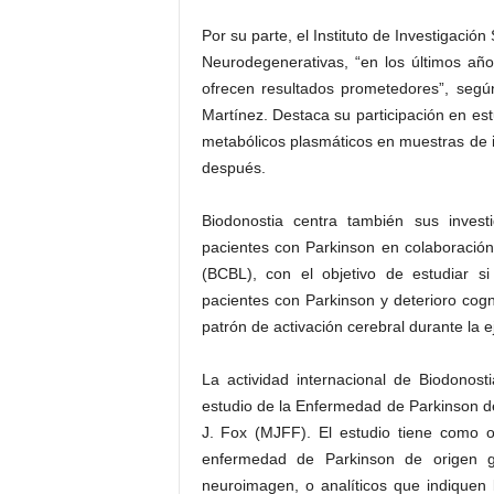
Por su parte, el Instituto de Investigaci
Neurodegenerativas, “en los últimos añ
ofrecen resultados prometedores”, según
Martínez. Destaca su participación en est
metabólicos plasmáticos en muestras de 
después.
Biodonostia centra también sus invest
pacientes con Parkinson en colaboració
(BCBL), con el objetivo de estudiar si
pacientes con Parkinson y deterioro cogni
patrón de activación cerebral durante la e
La actividad internacional de Biodonost
estudio de la Enfermedad de Parkinson d
J. Fox (MJFF). El estudio tiene como ob
enfermedad de Parkinson de origen ge
neuroimagen, o analíticos que indiquen 