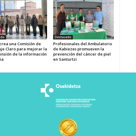
ado
Destacado
 crea una Comisión de
Profesionales del Ambulatorio
je Claro para mejorar la
de Kabiezes promueven la
nsión de la información
prevención del cáncer de piel
ia
en Santurtzi