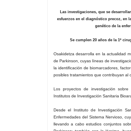
Las investigaciones, que se desarrollan
esfuerzos en el diagnóstico precoz, en l
genético de la enfe
Se cumplen 20 años de la 1ª cirug
Osakidetza desarrolla en la actualidad 
de Parkinson, cuyas líneas de investigaci
la identificación de biomarcadores, facto
posibles tratamientos que contribuyan al c
Los proyectos de investigación sobre
Institutos de Investigación Sanitaria Bioa
Desde el Instituto de Investigación Sa
Enfermedades del Sistema Nervioso, cuy
llevando a cabo estudios conjuntos so