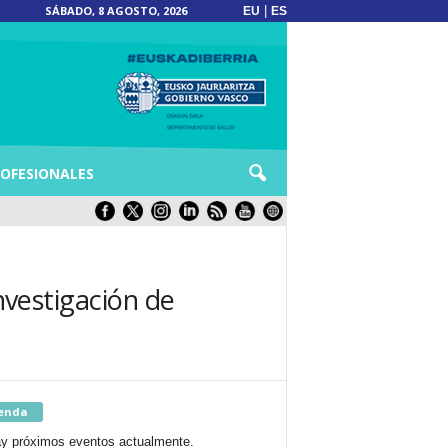
SÁBADO, 8 AGOSTO, 2026
|
EU
ES
OFESIONALES
nvestigación de
enda
y próximos eventos actualmente.