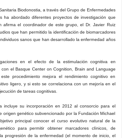
ón Sanitaria Biodonostia, a través del Grupo de Enfermedades
os ha abordado diferentes proyectos de investigación que
 afirma el coordinador de este grupo, el Dr. Javier Ruiz
udios que han permitido la identificación de biomarcadores
individuos sanos que han desarrollado la enfermedad años
igaciones en el efecto de la estimulación cognitiva en
n con el Basque Center on Cognition, Brain and Language
 este procedimiento mejora el rendimiento cognitivo en
tivo ligero, y si esto se correlaciona con un mejoría en el
jecución de tareas cognitivas.
ia incluye su incorporación en 2012 al consorcio para el
e origen genético subvencionado por la Fundación Michael
jetivo principal conocer el curso evolutivo natural de la
nético para permitir obtener marcadores clínicos, de
la progresión de la enfermedad (el momento de inicio, el