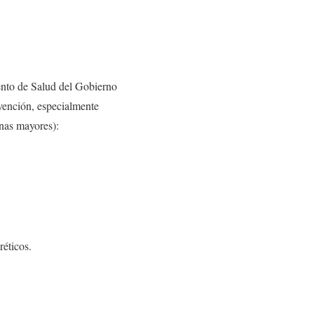
ento de Salud del Gobierno
evención, especialmente
onas mayores):
réticos.