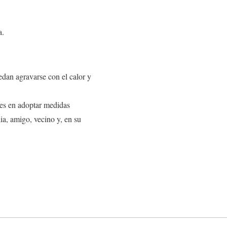
a.
dan agravarse con el calor y
des en adoptar medidas
ia, amigo, vecino y, en su