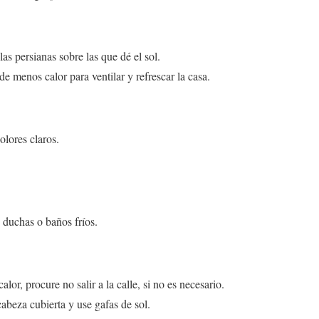
las persianas sobre las que dé el sol.
 menos calor para ventilar y refrescar la casa.
olores claros.
.
 duchas o baños fríos.
lor, procure no salir a la calle, si no es necesario.
a cabeza cubierta y use gafas de sol.