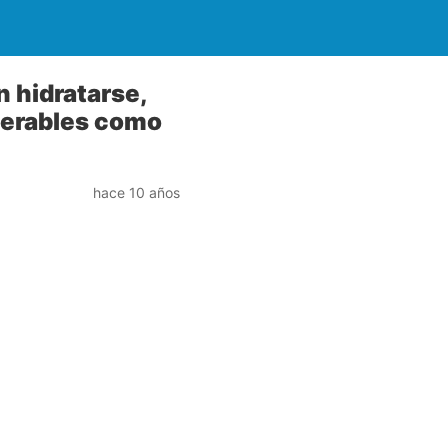
 hidratarse,
lnerables como
hace 10 años