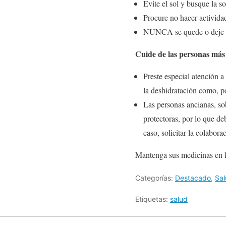
Evite el sol y busque la s
Procure no hacer actividad
NUNCA se quede o deje a 
Cuide de las personas más 
Preste especial atención 
la deshidratación como, p
Las personas ancianas, so
protectoras, por lo que de
caso, solicitar la colabora
Mantenga sus medicinas en lu
Categorías:
Destacado
,
Sa
Etiquetas:
salud