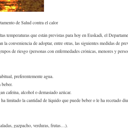
amento de Salud contra el calor
tas temperaturas que están previstas para hoy en Euskadi, el Departam
 la conveniencia de adoptar, entre otras, las siguientes medidas de pr
 grupos de riesgo (personas con enfermedades crónicas, menores y pers
abitual, preferentemente agua.
 beber.
an cafeína, alcohol o demasiado azúcar.
 ha limitado la cantidad de líquido que puede beber o le ha recetado diu
aladas, gazpacho, verduras, frutas…).