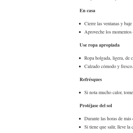
En casa
Cierre las ventanas y baje 
Aproveche los momentos de
Use ropa apropiada
Ropa holgada, ligera, de c
Calzado cómodo y fresco
Refrésques
Si nota mucho calor, tome
Protéjase del sol
Durante las horas de más ca
Si tiene que salir, lleve l