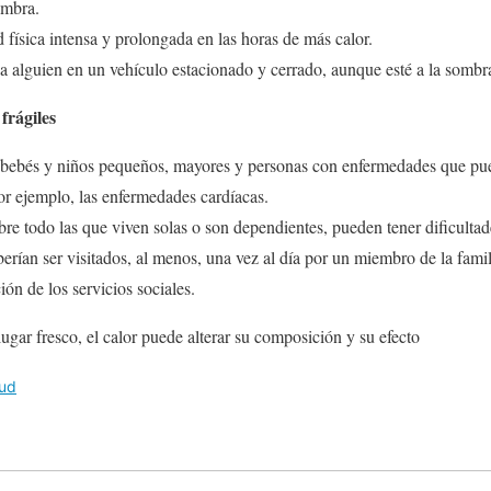
ombra.
 física intensa y prolongada en las horas de más calor.
alguien en un vehículo estacionado y cerrado, aunque esté a la sombr
frágiles
a bebés y niños pequeños, mayores y personas con enfermedades que pue
or ejemplo, las enfermedades cardíacas.
bre todo las que viven solas o son dependientes, pueden tener dificulta
berían ser visitados, al menos, una vez al día por un miembro de la famil
ción de los servicios sociales.
gar fresco, el calor puede alterar su composición y su efecto
lud