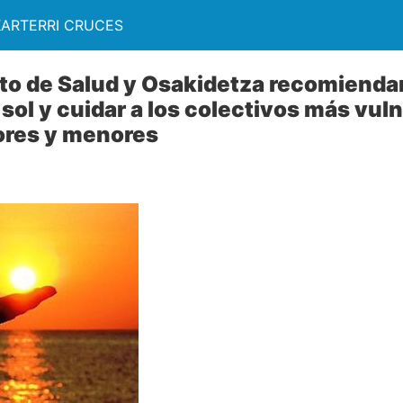
KARTERRI CRUCES
o de Salud y Osakidetza recomiendan
 sol y cuidar a los colectivos más vu
res y menores