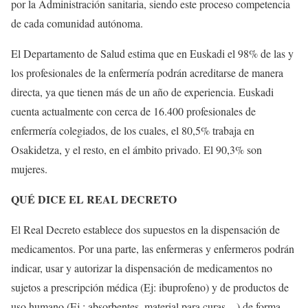
por la Administración sanitaria, siendo este proceso competencia
de cada comunidad autónoma.
El Departamento de Salud estima que en Euskadi el 98% de las y
los profesionales de la enfermería podrán acreditarse de manera
directa, ya que tienen más de un año de experiencia. Euskadi
cuenta actualmente con cerca de 16.400 profesionales de
enfermería colegiados, de los cuales, el 80,5% trabaja en
Osakidetza, y el resto, en el ámbito privado. El 90,3% son
mujeres.
QUÉ DICE EL REAL DECRETO
El Real Decreto establece dos supuestos en la dispensación de
medicamentos. Por una parte, las enfermeras y enfermeros podrán
indicar, usar y autorizar la dispensación de medicamentos no
sujetos a prescripción médica (Ej: ibuprofeno) y de productos de
uso humano (Ej.: absorbentes, material para curas…) de forma