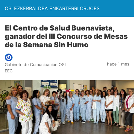
OSI EZKERRALDEA ENKARTERRI CRUCES
El Centro de Salud Buenavista,
ganador del III Concurso de Mesas
de la Semana Sin Humo
hace 1 mes
Gabinete de Comunicación OSI
EEC