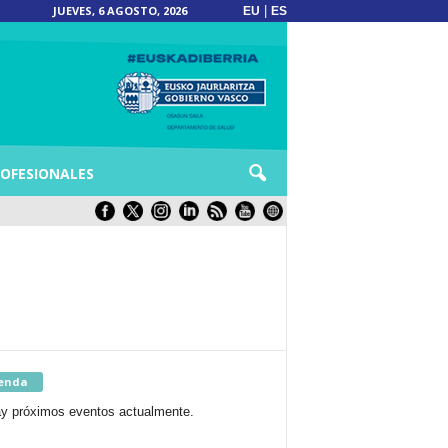
JUEVES, 6 AGOSTO, 2026
|
EU
ES
OFESIONALES
enda
y próximos eventos actualmente.