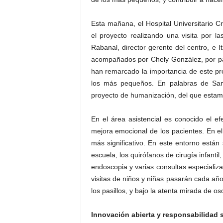
Esta mañana, el Hospital Universitario C
el proyecto realizando una visita por la
Rabanal, director gerente del centro, e It
acompañados por Chely González, por par
han remarcado la importancia de este proy
los más pequeños. En palabras de San
proyecto de humanización, del que estamo
En el área asistencial es conocido el ef
mejora emocional de los pacientes. En el
más significativo. En este entorno están s
escuela, los quirófanos de cirugía infantil,
endoscopia y varias consultas especializa
visitas de niños y niñas pasarán cada añ
los pasillos, y bajo la atenta mirada de o
Innovación abierta y responsabilidad s