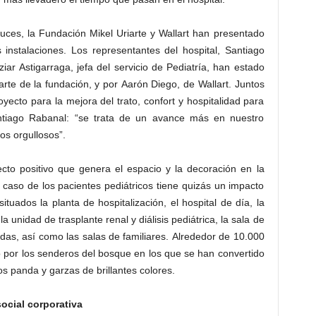
ruces, la Fundación Mikel Uriarte y Wallart han presentado
s instalaciones. Los representantes del hospital, Santiago
ziar Astigarraga, jefa del servicio de Pediatría, han estado
te de la fundación, y por Aarón Diego, de Wallart. Juntos
ecto para la mejora del trato, confort y hospitalidad para
tiago Rabanal: “se trata de un avance más en nuestro
s orgullosos”.
ecto positivo que genera el espacio y la decoración en la
 caso de los pacientes pediátricos tiene quizás un impacto
ituados la planta de hospitalización, el hospital de día, la
 la unidad de trasplante renal y diálisis pediátrica, la sala de
das, así como las salas de familiares. Alrededor de 10.000
o por los senderos del bosque en los que se han convertido
sos panda y garzas de brillantes colores.
ocial corporativa