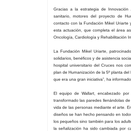
Gracias a la estrategia de Innovación 
sanitario, motores del proyecto de Hum
contacto con la Fundación Mikel Uriarte y
esta actuación, que completa el área asi
Oncología, Cardiología y Rehabilitación Inf
La Fundación Mikel Uriarte, patrocinado
solidarios, benéficos y de asistencia soci
hospital universitario del Cruces nos c
plan de Humanización de la 5º planta de
que era una gran iniciativa”, ha informad
El equipo de Wallart, encabezado por e
transformado las paredes llenándolas de
vida de las personas mediante el arte. En
diseños se han hecho pensando en todos
los pequeños sino también para los adulto
la señalización ha sido cambiada por c