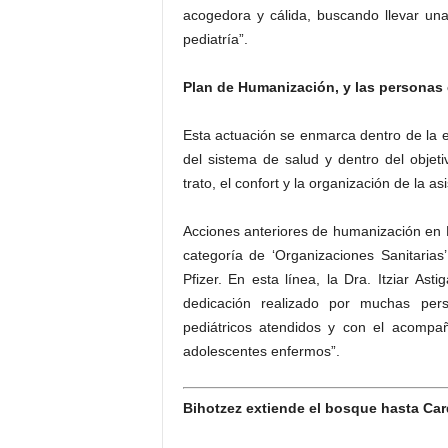
acogedora y cálida, buscando llevar una
pediatría”.
Plan de Humanización, y las personas 
Esta actuación se enmarca dentro de la e
del sistema de salud y dentro del objet
trato, el confort y la organización de la as
Acciones anteriores de humanización en P
categoría de ‘Organizaciones Sanitaria
Pfizer. En esta línea, la Dra. Itziar As
dedicación realizado por muchas pe
pediátricos atendidos y con el acompa
adolescentes enfermos”.
Bihotzez extiende el bosque hasta Card