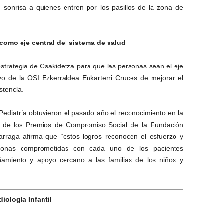
 sonrisa a quienes entren por los pasillos de la zona de
como eje central del sistema de salud
strategia de Osakidetza para que las personas sean el eje
ivo de la OSI Ezkerraldea Enkarterri Cruces de mejorar el
istencia.
ediatría obtuvieron el pasado año el reconocimiento en la
s’ de los Premios de Compromiso Social de la Fundación
tigarraga afirma que “estos logros reconocen el esfuerzo y
rsonas comprometidas con cada uno de los pacientes
ñamiento y apoyo cercano a las familias de los niños y
iología Infantil