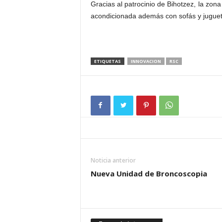
Gracias al patrocinio de Bihotzez, la zona
acondicionada además con sofás y juguet
ETIQUETAS
INNOVACION
RSC
Noticia anterior
Nueva Unidad de Broncoscopia