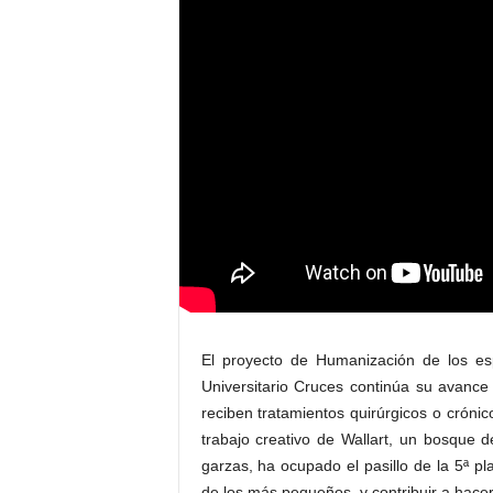
E
R
R
I
C
R
U
C
E
S
El proyecto de Humanización de los esp
Universitario Cruces continúa su avance 
reciben tratamientos quirúrgicos o crónic
trabajo creativo de Wallart, un bosqu
garzas, ha ocupado el pasillo de la 5ª pl
de los más pequeños, y contribuir a hacer