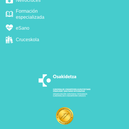
Nefrocruces
Formación
especializada
eSano
Cruceskola