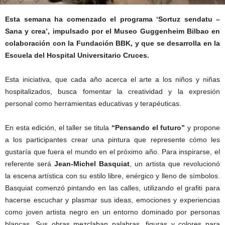
Esta semana ha comenzado el programa ‘Sortuz sendatu –
Sana y crea’, impulsado por el Museo Guggenheim Bilbao en
colaboración con la Fundación BBK, y que se desarrolla en la
Escuela del Hospital Universitario Cruces.
Esta iniciativa, que cada año acerca el arte a los niños y niñas
hospitalizados, busca fomentar la creatividad y la expresión
personal como herramientas educativas y terapéuticas.
En esta edición, el taller se titula
“Pensando el futuro”
y propone
a los participantes crear una pintura que represente cómo les
gustaría que fuera el mundo en el próximo año. Para inspirarse, el
referente será
Jean-Michel Basquiat
, un artista que revolucionó
la escena artística con su estilo libre, enérgico y lleno de símbolos.
Basquiat comenzó pintando en las calles, utilizando el grafiti para
hacerse escuchar y plasmar sus ideas, emociones y experiencias
como joven artista negro en un entorno dominado por personas
blancas. Sus obras mezclaban palabras, figuras y colores para