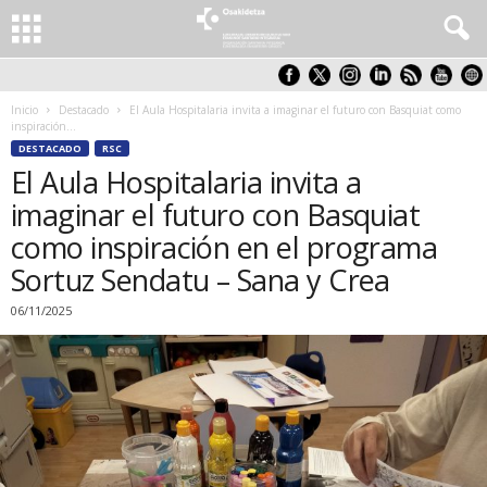
Inicio
Destacado
El Aula Hospitalaria invita a imaginar el futuro con Basquiat como
inspiración...
DESTACADO
RSC
El Aula Hospitalaria invita a
imaginar el futuro con Basquiat
como inspiración en el programa
Sortuz Sendatu – Sana y Crea
06/11/2025