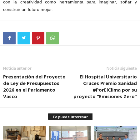
con la creatividad como herramienta para imaginar, soñar y
construir un futuro mejor.
Noticia anterior
Noticia siguiente
Presentación del Proyecto
El Hospital Universitario
de Ley de Presupuestos
Cruces Premio Sanidad
2026 en el Parlamento
#PorElClima por su
Vasco
proyecto “Emisiones Zero”
Te puede interesar