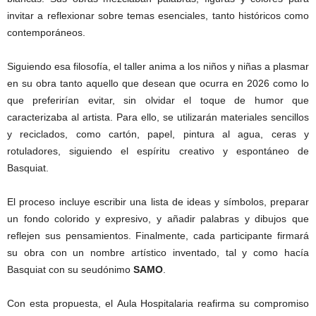
invitar a reflexionar sobre temas esenciales, tanto históricos como
contemporáneos.
Siguiendo esa filosofía, el taller anima a los niños y niñas a plasmar
en su obra tanto aquello que desean que ocurra en 2026 como lo
que preferirían evitar, sin olvidar el toque de humor que
caracterizaba al artista. Para ello, se utilizarán materiales sencillos
y reciclados, como cartón, papel, pintura al agua, ceras y
rotuladores, siguiendo el espíritu creativo y espontáneo de
Basquiat.
El proceso incluye escribir una lista de ideas y símbolos, preparar
un fondo colorido y expresivo, y añadir palabras y dibujos que
reflejen sus pensamientos. Finalmente, cada participante firmará
su obra con un nombre artístico inventado, tal y como hacía
Basquiat con su seudónimo
SAMO
.
Con esta propuesta, el Aula Hospitalaria reafirma su compromiso