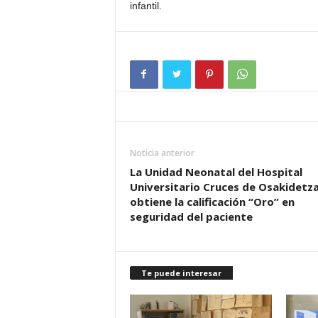
infantil.
Noticia anterior
La Unidad Neonatal del Hospital
Universitario Cruces de Osakidetz
obtiene la calificación “Oro” en
seguridad del paciente
Te puede interesar