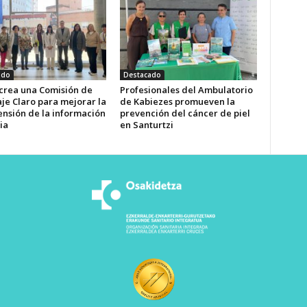
ado
Destacado
 crea una Comisión de
Profesionales del Ambulatorio
je Claro para mejorar la
de Kabiezes promueven la
nsión de la información
prevención del cáncer de piel
ia
en Santurtzi