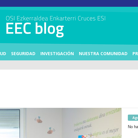
LUD
SEGURIDAD
INVESTIGACIÓN
NUESTRA COMUNIDAD
PR
Ag
No ha