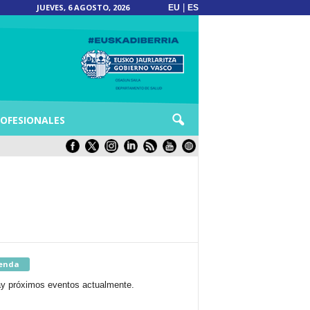
JUEVES, 6 AGOSTO, 2026
|
EU
ES
OFESIONALES
enda
y próximos eventos actualmente.