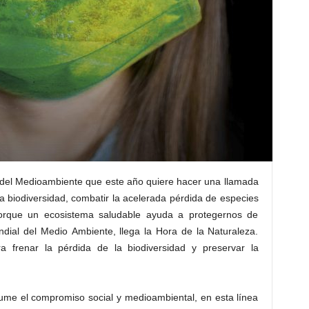
l del Medioambiente que este año quiere hacer una llamada
la biodiversidad, combatir la acelerada pérdida de especies
porque un ecosistema saludable ayuda a protegernos de
dial del Medio Ambiente, llega la Hora de la Naturaleza.
 frenar la pérdida de la biodiversidad y preservar la
ume el compromiso social y medioambiental, en esta línea