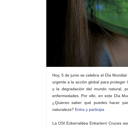
Hoy, 5 de junio se celebra el Día Mundia
urgente a la acción global para proteger 
y la degradación del mundo natural, 
enfermedades. Por ello, en este Día Mun
¿Quieres saber qué puedes hacer para
naturaleza?
Entra y participa
La OSI Ezkerraldea Enkarterri Cruces as