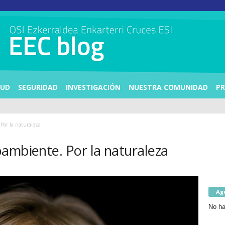
LUD
SEGURIDAD
INVESTIGACIÓN
NUESTRA COMUNIDAD
PR
Por la naturaleza
ambiente. Por la naturaleza
Ag
No ha