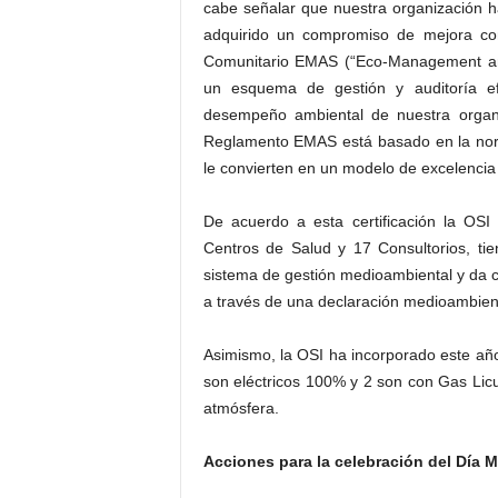
cabe señalar que nuestra organización 
adquirido un compromiso de mejora co
Comunitario EMAS (“Eco-Management an
un esquema de gestión y auditoría ef
desempeño ambiental de nuestra organi
Reglamento EMAS está basado en la norm
le convierten en un modelo de excelencia 
De acuerdo a esta certificación la OSI 
Centros de Salud y 17 Consultorios, ti
sistema de gestión medioambiental y da 
a través de una declaración medioambient
Asimismo, la OSI ha incorporado este añ
son eléctricos 100% y 2 son con Gas Licu
atmósfera.
Acciones para la celebración del Día 