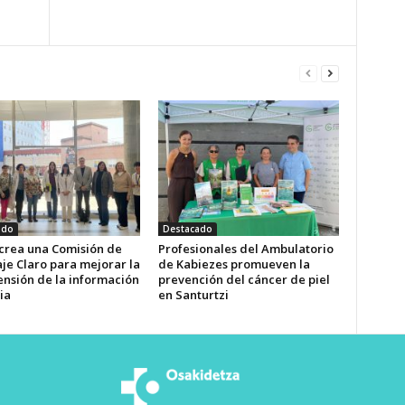
ado
Destacado
 crea una Comisión de
Profesionales del Ambulatorio
je Claro para mejorar la
de Kabiezes promueven la
nsión de la información
prevención del cáncer de piel
ia
en Santurtzi