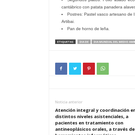
cantábrico con patata panadera alave
Postres: Pastel vasco artesano de
Artibai.
Pan de horno de leña.
ETIQUETAS
DIA DE
DIA MUNDIAL DEL MEDIO AMB
Noticia anterior
Atención integral y coordinación e
distintos niveles asistenciales, a
pacientes en tratamiento con
antineoplásicos orales, a través de