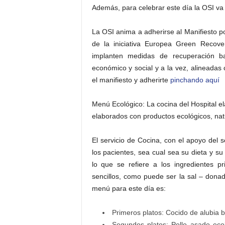
Además, para celebrar este día la OSI va 
La OSI anima a adherirse al Manifiesto 
de la iniciativa Europea Green Recove
implanten medidas de recuperación ba
económico y social y a la vez, alineadas 
el manifiesto y adherirte
pinchando aquí
Menú Ecológico: La cocina del Hospital e
elaborados con productos ecológicos, nat
El servicio de Cocina, con el apoyo del s
los pacientes, sea cual sea su dieta y su
lo que se refiere a los ingredientes p
sencillos, como puede ser la sal – donad
menú para este día es:
Primeros platos: Cocido de alubia
Segundos platos: Pollo asado ecol