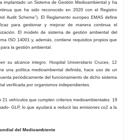
ha implantado un Sistema de Gestión Medioambiental y ha
ntinua que ha sido reconocido en 2020 con el Registro
d Audit Scheme”). El Reglamento europeo EMAS define
icaz para gestionar y mejorar de manera continua el
zación. El modelo de sistema de gestión ambiental del
a ISO 14001 y, además, contiene requisitos propios que
para la gestión ambiental.
en su alcance integro: Hospital Universitario Cruces, 12
ene una política medioambiental definida, hace uso de un
cuenta periódicamente del funcionamiento de dicho sistema
al verificada por organismos independientes.
o 21 vehículos que cumplen criterios medioambientales: 19
ado- GLP, lo que ayudará a reducir las emisiones co2 a la
Mundial del Medioambiente