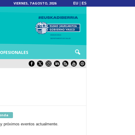
VIERNES, 7 AGOSTO, 2026
|
EU
ES
OFESIONALES
enda
y próximos eventos actualmente.