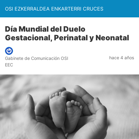
OSI EZKERRALDEA ENKARTERRI CRUCES
Día Mundial del Duelo
Gestacional, Perinatal y Neonatal
hace 4 años
Gabinete de Comunicación OSI
EEC