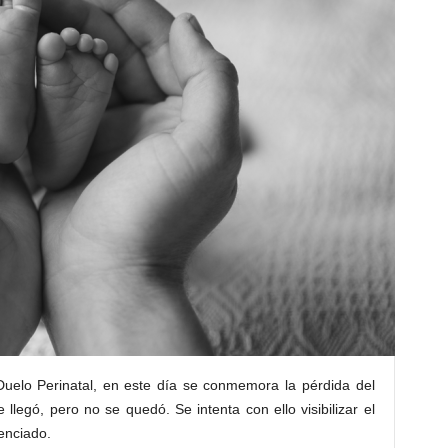
Duelo Perinatal, en este día se conmemora la pérdida del
legó, pero no se quedó. Se intenta con ello visibilizar el
enciado.