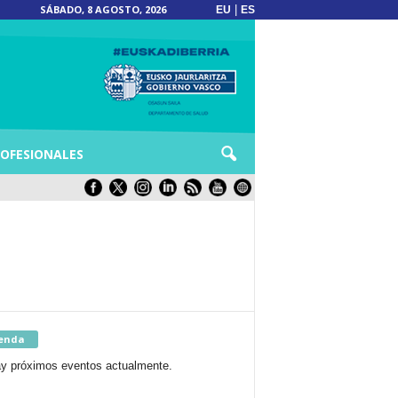
SÁBADO, 8 AGOSTO, 2026
|
EU
ES
OFESIONALES
enda
y próximos eventos actualmente.