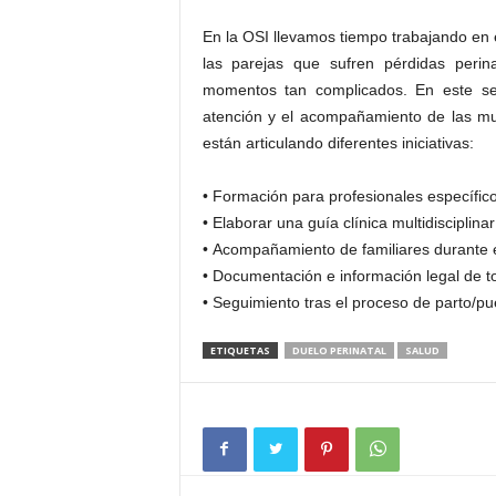
En la OSI llevamos tiempo trabajando en el
las parejas que sufren pérdidas peri
momentos tan complicados. En este sen
atención y el acompañamiento de las muj
están articulando diferentes iniciativas:
• Formación para profesionales específico
• Elaborar una guía clínica multidisciplinar
• Acompañamiento de familiares durante 
• Documentación e información legal de t
• Seguimiento tras el proceso de parto/pu
ETIQUETAS
DUELO PERINATAL
SALUD