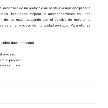
 desarrollo de un protocolo de asistencia multidisciplinar a
natales, intentando mejorar el acompañamiento en unos
tido, se está trabajando con el objetivo de mejorar la
eres en el proceso de mortalidad perinatal. Para ello, se
 sobre duelo perinatal
el proceso.
odo el proceso
erperio … etc.