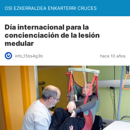
OSI EZKERRALDEA ENKARTERRI CRUCES
Día internacional para la
concienciación de la lesión
medular
info_15bs4g3b
hace 10 años