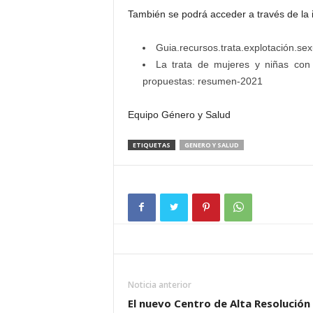
También se podrá acceder a través de la 
Guia.recursos.trata.explotación.se
La trata de mujeres y niñas con
propuestas: resumen-2021
Equipo Género y Salud
ETIQUETAS
GENERO Y SALUD
Noticia anterior
El nuevo Centro de Alta Resolución