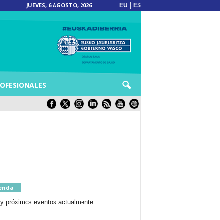
JUEVES, 6 AGOSTO, 2026
|
EU
ES
OFESIONALES
enda
y próximos eventos actualmente.