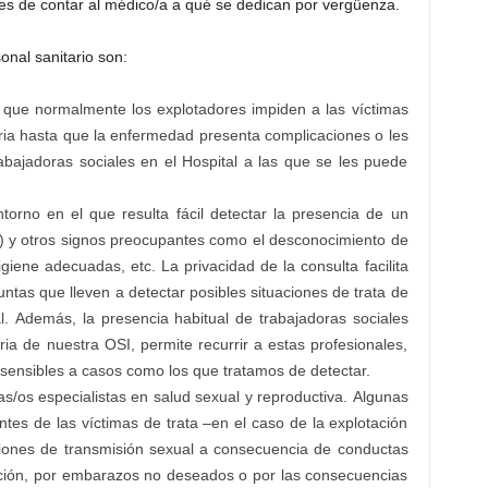
es de contar al médico/a a qué se dedican por vergüenza.
onal sanitario son:
a que normalmente los explotadores impiden a las víctimas
taria hasta que la enfermedad presenta complicaciones o les
trabajadoras sociales en el Hospital a las que se les puede
torno en el que resulta fácil detectar la presencia de un
 y otros signos preocupantes como el desconocimiento de
igiene adecuadas, etc. La privacidad de la consulta facilita
untas que lleven a detectar posibles situaciones de trata de
. Además, la presencia habitual de trabajadoras sociales
ia de nuestra OSI, permite recurrir a estas profesionales,
sensibles a casos como los que tratamos de detectar.
las/os especialistas en salud sexual y reproductiva. Algunas
tes de las víctimas de trata –en el caso de la explotación
ciones de transmisión sexual a consecuencia de conductas
itución, por embarazos no deseados o por las consecuencias