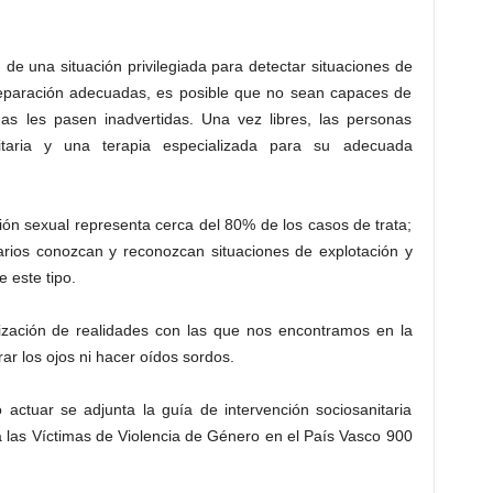
n de una situación privilegiada para detectar situaciones de
preparación adecuadas, es posible que no sean capaces de
mas les pasen inadvertidas. Una vez libres, las personas
itaria y una terapia especializada para su adecuada
ión sexual representa cerca del 80% de los casos de trata;
itarios conozcan y reconozcan situaciones de explotación y
 este tipo.
lización de realidades con las que nos encontramos en la
ar los ojos ni hacer oídos sordos.
ctuar se adjunta la guía de intervención sociosanitaria
 las Víctimas de Violencia de Género en el País Vasco 900