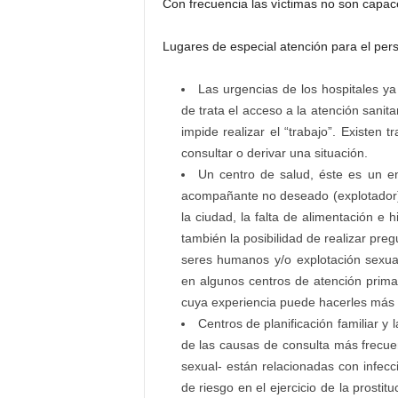
Con frecuencia las víctimas no son capac
Lugares de especial atención para el pers
Las urgencias de los hospitales y
de trata el acceso a la atención sani
impide realizar el “trabajo”. Existen 
consultar o derivar una situación.
Un centro de salud, éste es un en
acompañante no deseado (explotador)
la ciudad, la falta de alimentación e h
también la posibilidad de realizar preg
seres humanos y/o explotación sexual
en algunos centros de atención primar
cuya experiencia puede hacerles más 
Centros de planificación familiar y 
de las causas de consulta más frecuen
sexual- están relacionadas con infec
de riesgo en el ejercicio de la prost