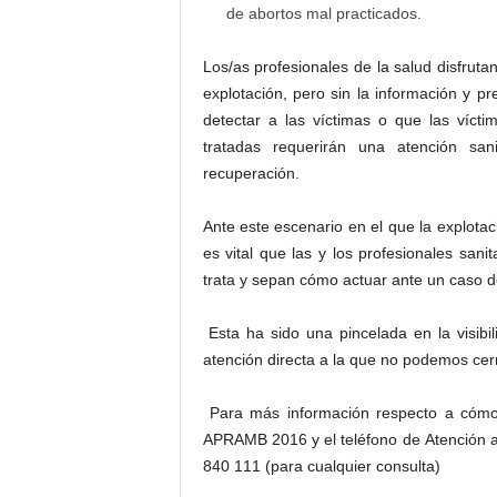
de abortos mal practicados.
Los/as profesionales de la salud disfruta
explotación, pero sin la información y 
detectar a las víctimas o que las vícti
tratadas requerirán una atención san
recuperación.
Ante este escenario en el que la explotac
es vital que las y los profesionales san
trata y sepan cómo actuar ante un caso de
Esta ha sido una pincelada en la visibi
atención directa a la que no podemos cerr
Para más información respecto a cómo a
APRAMB 2016 y el teléfono de Atención a
840 111 (para cualquier consulta)