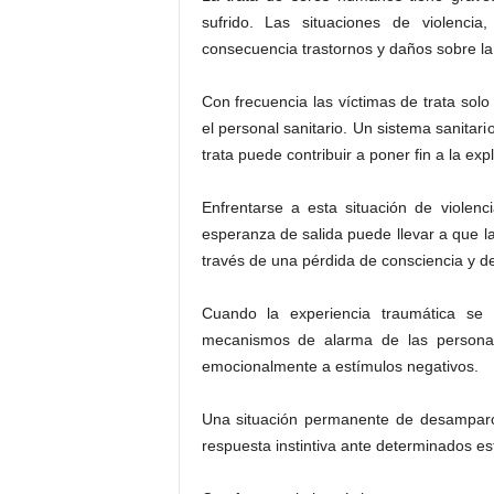
sufrido. Las situaciones de violenci
consecuencia trastornos y daños sobre la 
Con frecuencia las víctimas de trata solo
el personal sanitario. Un sistema sanitar
trata puede contribuir a poner fin a la ex
Enfrentarse a esta situación de violenc
esperanza de salida puede llevar a que l
través de una pérdida de consciencia y de
Cuando la experiencia traumática se 
mecanismos de alarma de las personas
emocionalmente a estímulos negativos.
Una situación permanente de desamparo 
respuesta instintiva ante determinados es