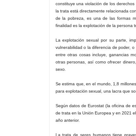
constituye una violación de los derecho
la trata está directamente relacionada con
de la pobreza, es una de las formas má
finalidad es la explotación de la persona t
La explotación sexual por su parte, im
vulnerabilidad o la diferencia de poder, 
entre otras cosas incluye, ganancias mo
otras personas, así como ofrecer dinero
sexo.
Se estima que, en el mundo, 1,8 millones
para explotación sexual, una lacra que so
Según datos de Eurostat (la oficina de 
de trata en la Unión Europea y en 2021 
año anterior.
La trata de seres humanos tiene grave