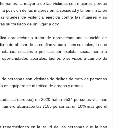
s humanos, la mayoría de las víctimas son mujeres, porque
 la posición de las mujeres en la sociedad y la feminización
s crueles de violencia ejercida contra las mujeres y su
ras su traslado de un lugar a otro.
plica aprovechar o tratar de aprovechar una situación de
o bien de abusar de la confianza para fines sexuales, lo que
netarias, sociales o políticas por explotar sexualmente a
, oportunidades laborales, bienes o servicios a cambio de
 de personas son víctimas de delitos de trata de personas
lo es equiparable al tráfico de drogas y armas.
estadística europea) en 2020 había 6534 personas víctimas
el número alcanzaba las 7155 personas, un 10% más que el
s repercusiones en la salud de las personas que la han