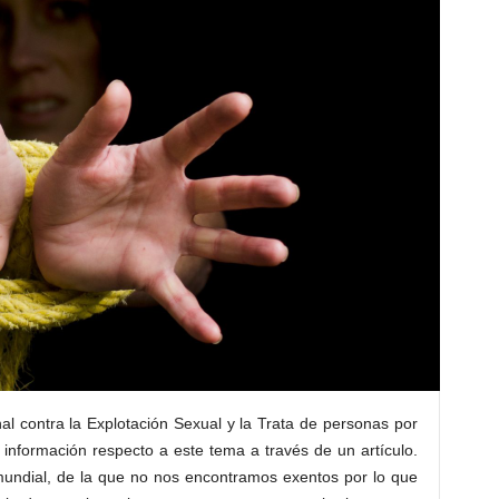
al contra la Explotación Sexual y la Trata de personas por
r información respecto a este tema a través de un artículo.
 mundial, de la que no nos encontramos exentos por lo que