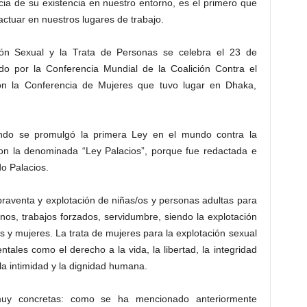
ncia de su existencia en nuestro entorno, es el primero que
tuar en nuestros lugares de trabajo.
ción Sexual y la Trata de Personas se celebra el 23 de
o por la Conferencia Mundial de la Coalición Contra el
on la Conferencia de Mujeres que tuvo lugar en Dhaka,
do se promulgó la primera Ley en el mundo contra la
; con la denominada “Ley Palacios”, porque fue redactada e
do Palacios.
raventa y explotación de niñas/os y personas adultas para
nos, trabajos forzados, servidumbre, siendo la explotación
s y mujeres. La trata de mujeres para la explotación sexual
ales como el derecho a la vida, la libertad, la integridad
, la intimidad y la dignidad humana.
 muy concretas: como se ha mencionado anteriormente