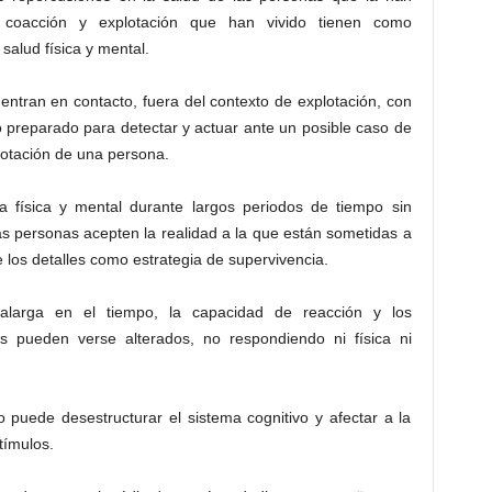
a, coacción y explotación que han vivido tienen como
salud física y mental.
 entran en contacto, fuera del contexto de explotación, con
io preparado para detectar y actuar ante un posible caso de
plotación de una persona.
ia física y mental durante largos periodos de tiempo sin
as personas acepten la realidad a la que están sometidas a
 los detalles como estrategia de supervivencia.
alarga en el tiempo, la capacidad de reacción y los
 pueden verse alterados, no respondiendo ni física ni
puede desestructurar el sistema cognitivo y afectar a la
tímulos.