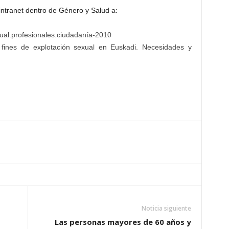
intranet dentro de Género y Salud a:
xual.profesionales.ciudadanía-2010
 fines de explotación sexual en Euskadi. Necesidades y
Noticia siguiente
Las personas mayores de 60 años y