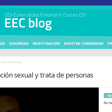
LUD
SEGURIDAD
INVESTIGACIÓN
NUESTRA COMUNIDAD
PR
y trata de personas
ción sexual y trata de personas
Ag
No ha