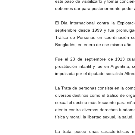
este paso de visibilizarlo y tomar concie
debemos dar para posteriormente poder ac
El Día Internacional contra la Explota
septiembre desde 1999 y fue promulgad
Tráfico de Personas en coordinación c
Bangladés, en enero de ese mismo año.
Fue el 23 de septiembre de 1913 cuan
prostitución infantil y fue en Argentina
impulsada por el diputado socialista Alfre
La Trata de personas consiste en la comp
diversos destinos como el tráfico de órga
sexual el destino más frecuente para niña
atenta contra diversos derechos fundament
física y moral, la libertad sexual, la salud
La trata posee unas características