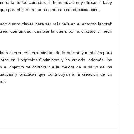
importante los cuidados, la humanización y ofrecer a las y
 que garanticen un buen estado de salud psicosocial.
do cuatro claves para ser más feliz en el entorno laboral:
crear comunidad, cambiar la queja por la gratitud y medir
ulado diferentes herramientas de formación y medición para
marse en Hospitales Optimistas y ha creado, además, los
n el objetivo de contribuir a la mejora de la salud de los
ciativas y prácticas que contribuyan a la creación de un
res.