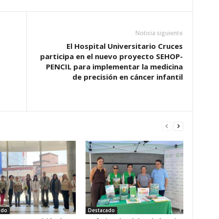
Noticia siguiente
El Hospital Universitario Cruces
participa en el nuevo proyecto SEHOP-
PENCIL para implementar la medicina
de precisión en cáncer infantil
ado
Destacado