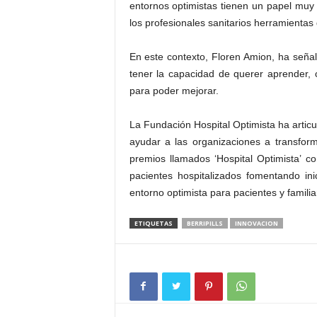
entornos optimistas tienen un papel muy 
los profesionales sanitarios herramientas
En este contexto, Floren Amion, ha señala
tener la capacidad de querer aprender, 
para poder mejorar.
La Fundación Hospital Optimista ha artic
ayudar a las organizaciones a transfor
premios llamados ‘Hospital Optimista’ co
pacientes hospitalizados fomentando ini
entorno optimista para pacientes y familia
ETIQUETAS
BERRIPILLS
INNOVACION