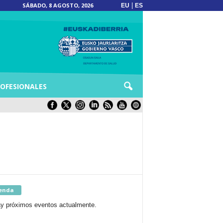
SÁBADO, 8 AGOSTO, 2026
|
EU
ES
OFESIONALES
enda
y próximos eventos actualmente.