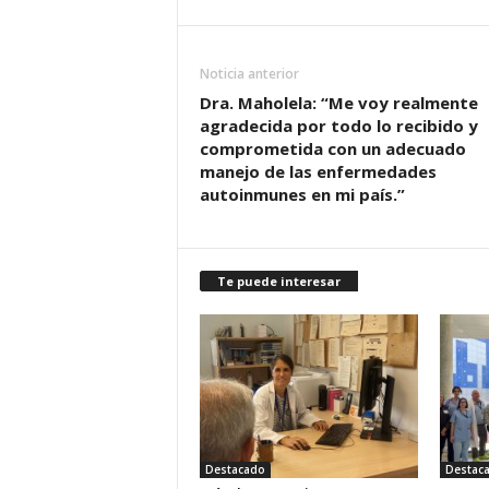
Noticia anterior
Dra. Maholela: “Me voy realmente
agradecida por todo lo recibido y
comprometida con un adecuado
manejo de las enfermedades
autoinmunes en mi país.”
Te puede interesar
Destacado
Destac