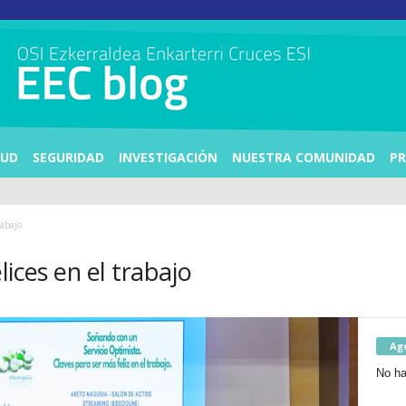
LUD
SEGURIDAD
INVESTIGACIÓN
NUESTRA COMUNIDAD
PR
rabajo
lices en el trabajo
Ag
No ha